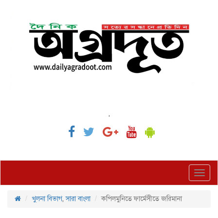
,
Toggl
navig
খুলনা বিভাগ
,
সারা বাংলা
কপিলমুনিতে ফার্মেসীতে জরিমানা