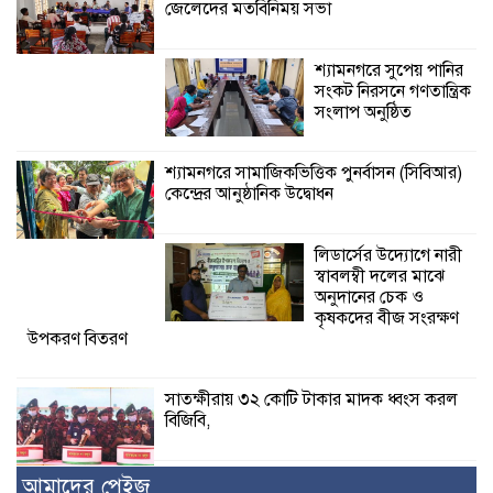
জেলেদের মতবিনিময় সভা
শ্যামনগরে সুপেয় পানির
সংকট নিরসনে গণতান্ত্রিক
সংলাপ অনুষ্ঠিত
শ্যামনগরে সামাজিকভিত্তিক পুনর্বাসন (সিবিআর)
কেন্দ্রের আনুষ্ঠানিক উদ্বোধন
লিডার্সের উদ্যোগে নারী
স্বাবলম্বী দলের মাঝে
অনুদানের চেক ও
কৃষকদের বীজ সংরক্ষণ
উপকরণ বিতরণ
সাতক্ষীরায় ৩২ কোটি টাকার মাদক ধ্বংস করল
বিজিবি,
আমাদের পেইজ