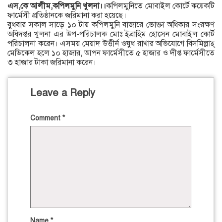
এস,কে আলীম,কপিলমুনি খুলনা।।
কপিলমুনিতে মোবাইল কোর্টে কয়েকটি
ফার্মেসী প্রতিষ্ঠানকে জরিমানা করা হয়েছে।
বুধবার সকাল সাড়ে ১০ টায় কপিলমুনি বাজারে ভোক্তা অধিকার সংরক্ষণ
অধিদপ্তর খুলনা এর উপ-পরিচালক মোঃ ইব্রাহিম হোসেন মোবাইল কোর্ট
পরিচালনা করেন। এসময় মেয়াদ উত্তীর্ন ওষুধ রাখার অভিযোগে বিসমিল্লাহ্
মেডিকেল হলে ১০ হাজার, আপন ফার্মেসীতে ৫ হাজার ও দীপ্ত ফার্মেসীতে
৩ হাজার টাকা জরিমানা করেন।
Leave a Reply
Comment
*
Name
*