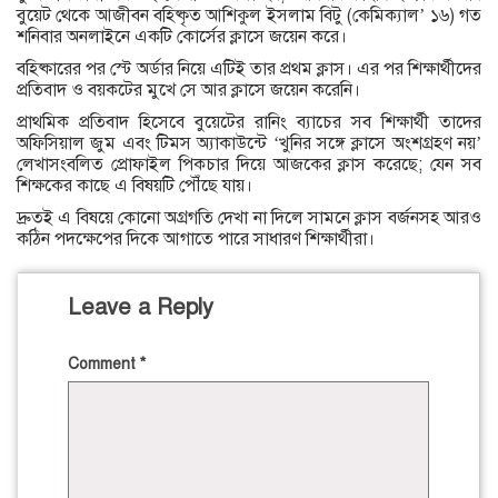
বুয়েট থেকে আজীবন বহিষ্কৃত আশিকুল ইসলাম বিটু (কেমিক্যাল’ ১৬) গত
শনিবার অনলাইনে একটি কোর্সের ক্লাসে জয়েন করে।
বহিষ্কারের পর স্টে অর্ডার নিয়ে এটিই তার প্রথম ক্লাস। এর পর শিক্ষার্থীদের
প্রতিবাদ ও বয়কটের মুখে সে আর ক্লাসে জয়েন করেনি।
প্রাথমিক প্রতিবাদ হিসেবে বুয়েটের রানিং ব্যাচের সব শিক্ষার্থী তাদের
অফিসিয়াল জুম এবং টিমস অ্যাকাউন্টে ‘খুনির সঙ্গে ক্লাসে অংশগ্রহণ নয়’
লেখাসংবলিত প্রোফাইল পিকচার দিয়ে আজকের ক্লাস করেছে; যেন সব
শিক্ষকের কাছে এ বিষয়টি পৌঁছে যায়।
দ্রুতই এ বিষয়ে কোনো অগ্রগতি দেখা না দিলে সামনে ক্লাস বর্জনসহ আরও
কঠিন পদক্ষেপের দিকে আগাতে পারে সাধারণ শিক্ষার্থীরা।
Leave a Reply
Comment
*