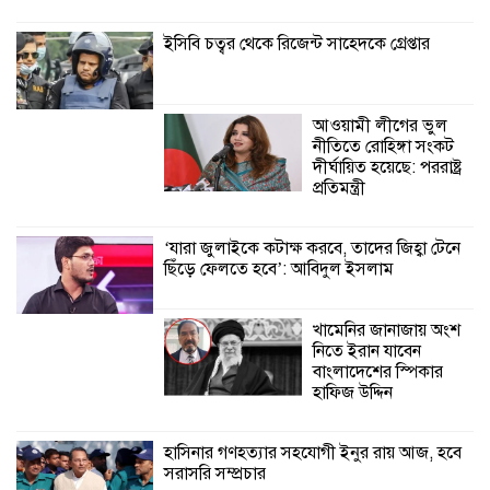
জেলেদের মতবিনিময় সভা
ইসিবি চত্বর থেকে রিজেন্ট সাহেদকে গ্রেপ্তার
আওয়ামী লীগের ভুল
নীতিতে রোহিঙ্গা সংকট
দীর্ঘায়িত হয়েছে: পররাষ্ট্র
প্রতিমন্ত্রী
‘যারা জুলাইকে কটাক্ষ করবে, তাদের জিহ্বা টেনে
ছিঁড়ে ফেলতে হবে’: আবিদুল ইসলাম
খামেনির জানাজায় অংশ
নিতে ইরান যাবেন
বাংলাদেশের স্পিকার
হাফিজ উদ্দিন
হাসিনার গণহত্যার সহযোগী ইনুর রায় আজ, হবে
সরাসরি সম্প্রচার