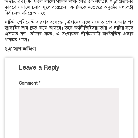
সিদ্ধান্ত এবং এর ফলে লাখো মার্কিন নাগরিকের জীবনযাত্রায় পড়া প্রভাবের
কারণে সমালোচনার মুখে রয়েছেন। অন্যদিকে নভেম্বরে অনুষ্ঠেয় মধ্যবর্তী
নির্বাচনও ঘনিয়ে আসছে।
মার্কিন প্রেসিডেন্ট বারবার বলেছেন, ইরানের সঙ্গে সংঘাত শেষ হওয়ার পর
জ্বালানির দাম দ্রুত কমে আসবে। তবে অর্থনীতিবিদরা তাঁর এ দাবির সঙ্গে
একমত নন। তাঁদের মতে, এ সংঘাতের দীর্ঘমেয়াদি অর্থনৈতিক প্রভাব
থাকতে পারে।
সূত্র: আল জাজিরা
Leave a Reply
Comment
*