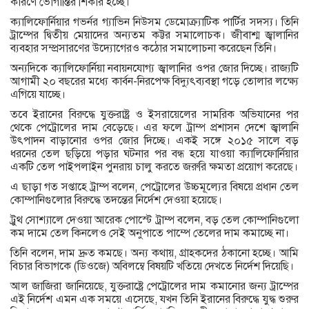
কারণে ভোগান্তির শিকার হচ্ছে।
ক্যালিফোর্নিয়ার গভর্নর গ্যাভিন নিউসম ডেমোক্র্যাটিক পার্টির সদস্য। তিনি
ট্রাম্পের দ্বিতীয় মেয়াদের অন্যতম কট্টর সমালোচক। জীবাশ্ম জ্বালানির
ব্যবহার সম্প্রসারণের উদ্যোগেরও কঠোর সমালোচনা করেছেন তিনি।
অন্যদিকে ক্যালিফোর্নিয়া নবায়নযোগ্য জ্বালানির ওপর জোর দিচ্ছে। রাজ্যটি
আগামী ২০ বছরের মধ্যে কার্বন-নিরপেক্ষ বিদ্যুৎব্যবস্থা গড়ে তোলার লক্ষ্যে
এগিয়ে যাচ্ছে।
তবে ইরানের বিরুদ্ধে যুক্তরাষ্ট্র ও ইসরায়েলের সামরিক অভিযানের পর
থেকে পেট্রোলের দাম বেড়েছে। এর ফলে ট্রাম্প প্রশাসন দেশে জ্বালানি
উৎপাদন বাড়ানোর ওপর জোর দিচ্ছে। একই সঙ্গে ২০১৫ সালে বড়
ধরনের তেল ছড়িয়ে পড়ার ঘটনার পর বন্ধ হয়ে যাওয়া ক্যালিফোর্নিয়ার
একটি তেল পাইপলাইন পুনরায় চালু করতে জরুরি ক্ষমতা প্রয়োগ করেছে।
এ ছাড়া গত সপ্তাহে ট্রাম্প বলেন, পেট্রোলের উচ্চমূল্যের বিষয়ে প্রধান তেল
কোম্পানিগুলোর বিরুদ্ধে তদন্তের নির্দেশ দেওয়া হয়েছে।
ট্রুথ সোশ্যালে দেওয়া আরেক পোস্টে ট্রাম্প বলেন, বড় তেল কোম্পানিগুলো
কম দামে তেল কিনলেও সেই অনুপাতে পাম্পে তেলের দাম কমাচ্ছে না।
তিনি বলেন, দাম দ্রুত কমছে। অন্য কথায়, গ্রাহকদের ঠকানো হচ্ছে। আমি
বিচার বিভাগকে (ডিওজে) অবিলম্বে বিষয়টি খতিয়ে দেখতে নির্দেশ দিয়েছি।
আল জাজিরা জানিয়েছে, যুক্তরাষ্ট্রে পেট্রোলের দাম কমানোর জন্য ট্রাম্পের
এই নির্দেশ এমন এক সময়ে এসেছে, যখন তিনি ইরানের বিরুদ্ধে যুদ্ধ শুরুর