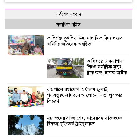
সর্বশেষ সংবাদ
সর্বাধিক পঠিত
কালিগঞ্জ কুশুলিয়া উচ্চ মাধ্যমিক বিদ্যালয়ের
কমিটির অভিষেক অনুষ্ঠিত
কালিগঞ্জে ট্রাকচাপায়
শিশুর মর্মান্তিক মৃত্যু,
ট্রাক জব্দ, চালক আটক
রামপালে যথাযোগ্য মর্যাদায় জুলাই
গণঅভ্যুত্থান দিবসে আলোচনা সভা পুরষ্কার
বিতরণ
২৮ জনের সাক্ষ্য শেষ, কাদেরসহ সাতজনের
বিরুদ্ধে যুক্তিতর্ক ট্রাইব্যুনালে