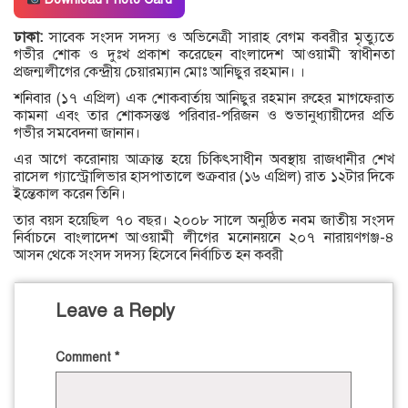
ঢাকা:
সাবেক সংসদ সদস্য ও অভিনেত্রী সারাহ বেগম কবরীর মৃত্যুতে
গভীর শোক ও দুঃখ প্রকাশ করেছেন বাংলাদেশ আওয়ামী স্বাধীনতা
প্রজন্মলীগের কেন্দ্রীয় চেয়ারম্যান মোঃ আনিছুর রহমান। ।
শনিবার (১৭ এপ্রিল) এক শোকবার্তায় আনিছুর রহমান রুহের মাগফেরাত
কামনা এবং তার শোকসন্তপ্ত পরিবার-পরিজন ও শুভানুধ্যায়ীদের প্রতি
গভীর সমবেদনা জানান।
এর আগে করোনায় আক্রান্ত হয়ে চিকিৎসাধীন অবস্থায় রাজধানীর শেখ
রাসেল গ্যাস্ট্রোলিভার হাসপাতালে শুক্রবার (১৬ এপ্রিল) রাত ১২টার দিকে
ইন্তেকাল করেন তিনি।
তার বয়স হয়েছিল ৭০ বছর। ২০০৮ সালে অনুষ্ঠিত নবম জাতীয় সংসদ
নির্বাচনে বাংলাদেশ আওয়ামী লীগের মনোনয়নে ২০৭ নারায়ণগঞ্জ-৪
আসন থেকে সংসদ সদস্য হিসেবে নির্বাচিত হন কবরী
Leave a Reply
Comment
*