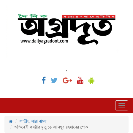
,
Toggl
navig
জাতীয়
,
সারা বাংলা
অভিনেত্রী কবরীর মৃত্যুতে আনিছুর রহমানের শোক