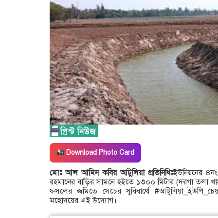
Download Photo Card
মোঃ আল আমিন কবির আটুলিয়া প্রতিনিধিঃ
ইউনিয়নের ৪নং 
রহমানের বাড়ির সামনে হইতে ১৩০০ মিটার (দরগা তলা খা
ফসলের জমিতে সেচের সুবিধার্থে #আটুলিয়া_ইউপি_চেয়
মহোদয়ের এই উদ্যোগ।