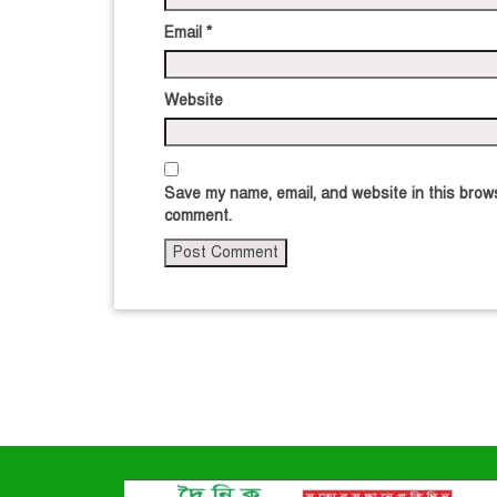
Email
*
Website
Save my name, email, and website in this brows
comment.