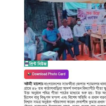
Download Photo Card
অষ্টমী মালোঃ
বাংলাদেশের সাতক্ষীরা জেলার শ্যামনগর থানার
গ্রামে ৪৮ তম কাঠালবাড়িয়া আদর্শ সনাতন বিদ্যাপীঠ গীতা স্ক
উক্ত অনুষ্ঠান পবিত্র গীতা পাঠের মাধ্যমে শুরু হয়। উক্ত অন
ছিলেন বাবু বিষ্ণুপদ মন্ডল এবং বিশেষ অতিথি ও প্রধান বক্ত
বিশ্বাস সমগ্র অনুষ্ঠান পরিচালনা করেন দেবাশীষ কুমার প্রধা