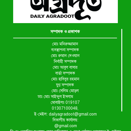
সম্পাদক ও প্রকাশক
মোঃ মনিরুজ্জামান
ব্যবস্থাপনা সম্পাদক
মোঃ রুমান দেওয়ান
নির্বাহী সম্পাদক
মোঃ আবুল বাসার
বার্তা সম্পাদক
মোঃ হাবিবুর রহমান
যুগ্ন সম্পাদক
মোঃ সেলিম মোড়ল
ডাঃ মোঃ সাইফুল ইসলাম
মোবাইলঃ 019107
01307100048,
ই-মেইল: dailyagradoot@gmail.com
বিভাগীয় কার্যালয়:
@gmail.com