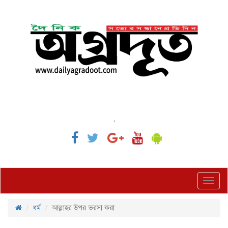
,
Toggl
navig
ধর্ম
আল্লাহর উপর ভরসা করা