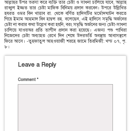
আল্লাহর উপর ভরসা করে ব্যক্তি তার চেষ্টা ও সাধনা চালিয়ে যাবে, আল্লাহ
রাব্বুল ইজ্জত তার চেষ্টা মাফিক বিনিময় প্রদান করবেন। উপরে উল্লিখিত
হযরত ওমর বিন খাত্তাব রা. থেকে বর্ণিত হাদিসটির মর্মোদঘাটন করতে
গিয়ে ইমাম আহমাদ বিন হাম্বল রহ. বলেছেন, এই হাদিসে সমৃদ্ধি অর্জনের
চেষ্টা না করার কথা উল্লেখ করা হয়নি, বরং সমৃদ্ধি অর্জনের জন্য চেষ্টা-সাধনা
চালিয়ে যাওয়অর প্রতি তাগীদ প্রদান করা হয়েছে। এজন্য পশু পাখিরা
নিজেদের চেষ্টা অব্যাহত রেখে দিন শেষে উদরভর্তি অবস্থায় আবাসস্থলে
ফিরে আসে। -তুহফাতুল আহওয়াজী শরহে জামে তিরমিজী: খন্ড ০৭, পৃ.
৮।
Leave a Reply
Comment
*