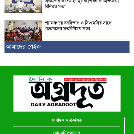
প্রকল্পের অংশগ্রহণমূলক শিখন ও অভিজ্ঞতা
বিনিময় সভা
শ্যামনগরে বনবিভাগ ও সিএমসির সাথে
জেলেদের মতবিনিময় সভা
আমাদের পেইজ
সম্পাদক ও প্রকাশক
মোঃ মনিরুজ্জামান