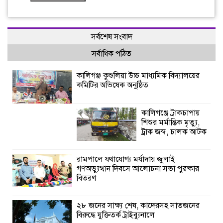
সর্বশেষ সংবাদ
সর্বাধিক পঠিত
কালিগঞ্জ কুশুলিয়া উচ্চ মাধ্যমিক বিদ্যালয়ের
কমিটির অভিষেক অনুষ্ঠিত
কালিগঞ্জে ট্রাকচাপায়
শিশুর মর্মান্তিক মৃত্যু,
ট্রাক জব্দ, চালক আটক
রামপালে যথাযোগ্য মর্যাদায় জুলাই
গণঅভ্যুত্থান দিবসে আলোচনা সভা পুরষ্কার
বিতরণ
২৮ জনের সাক্ষ্য শেষ, কাদেরসহ সাতজনের
বিরুদ্ধে যুক্তিতর্ক ট্রাইব্যুনালে