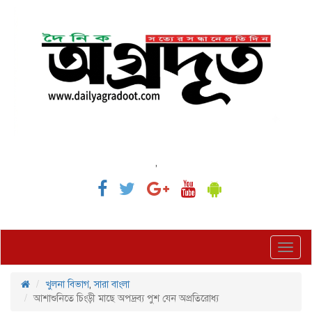
,
Toggl
navig
খুলনা বিভাগ
,
সারা বাংলা
আশাশুনিতে চিংড়ী মাছে অপদ্রব্য পুশ যেন অপ্রতিরোধ্য