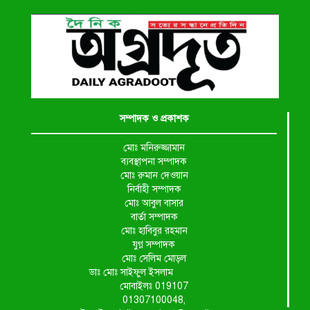
সম্পাদক ও প্রকাশক
মোঃ মনিরুজ্জামান
ব্যবস্থাপনা সম্পাদক
মোঃ রুমান দেওয়ান
নির্বাহী সম্পাদক
মোঃ আবুল বাসার
বার্তা সম্পাদক
মোঃ হাবিবুর রহমান
যুগ্ন সম্পাদক
মোঃ সেলিম মোড়ল
ডাঃ মোঃ সাইফুল ইসলাম
মোবাইলঃ 019107
01307100048,