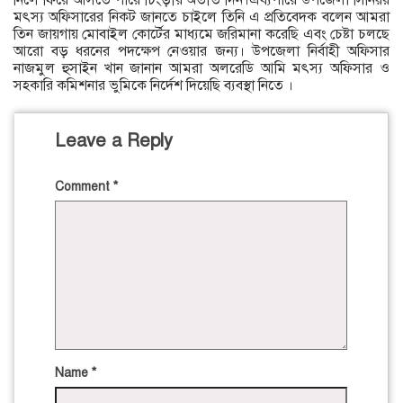
নিলে ফিরে আসতে পারে চিংড়ীর অতীত দিন।এব্যপারে উপজেলা সিনিয়র
মৎস্য অফিসারের নিকট জানতে চাইলে তিনি এ প্রতিবেদক বলেন আমরা
তিন জায়গায় মোবাইল কোর্টের মাধ্যমে জরিমানা করেছি এবং চেষ্টা চলছে
আরো বড় ধরনের পদক্ষেপ নেওয়ার জন্য। উপজেলা নির্বাহী অফিসার
নাজমুল হুসাইন খান জানান আমরা অলরেডি আমি মৎস্য অফিসার ও
সহকারি কমিশনার ভুমিকে নির্দেশ দিয়েছি ব্যবস্থা নিতে ।
Leave a Reply
Comment
*
Name
*