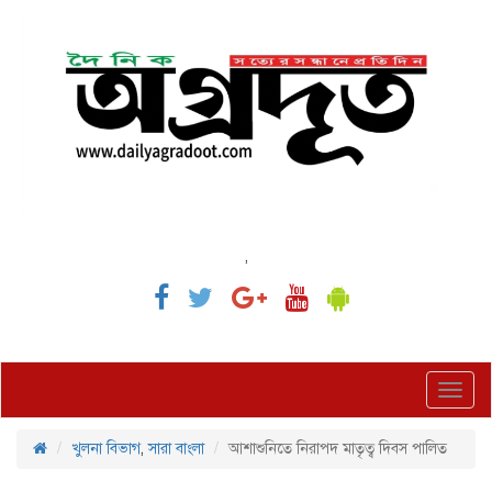
,
Toggl
navig
খুলনা বিভাগ
,
সারা বাংলা
আশাশুনিতে নিরাপদ মাতৃত্ব দিবস পালিত