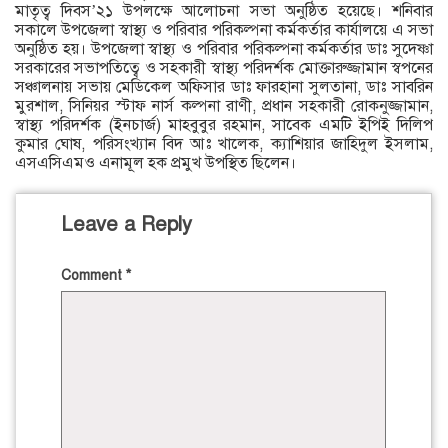
মাতৃত্ব দিবস’২১ উপলক্ষে আলোচনা সভা অনুষ্ঠিত হয়েছে। শনিবার
সকালে উপজেলা স্বাস্থ্য ও পরিবার পরিকল্পনা কর্মকর্তার কার্যালয়ে এ সভা
অনুষ্ঠিত হয়। উপজেলা স্বাস্থ্য ও পরিবার পরিকল্পনা কর্মকর্তার ডাঃ সুদেষ্ণা
সরকারের সভাপতিত্বে ও সহকারী স্বাস্থ্য পরিদর্শক মোক্তারুজ্জামান স্বপনের
সঞ্চালনায় সভায় মেডিকেল অফিসার ডাঃ ফারহানা সুলতানা, ডাঃ সাবরিন
মুরশাল, সিনিয়র স্টাফ নার্স কল্পনা রাণী, প্রধান সহকারী রোকনুজ্জামান,
স্বাস্থ্য পরিদর্শক (ইনচার্জ) মাহবুবুর রহমান, সাবেক এমটি ইপিই দিলিপ
কুমার ঘোষ, পরিসংখ্যান বিদ আঃ খালেক, ক্যাশিয়ার জাহিদুল ইসলাম,
এসএসিএমও এনামূল হক প্রমুখ উপস্থিত ছিলেন।
Leave a Reply
Comment
*