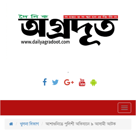
,
Toggl
navig
খুলনা বিভাগ
আশাশুনিতে পুলিশী অভিযানে ৯ আসামী আটক