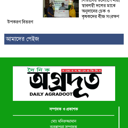
লিডার্সের উদ্যোগে নারী
স্বাবলম্বী দলের মাঝে
অনুদানের চেক ও
কৃষকদের বীজ সংরক্ষণ
উপকরণ বিতরণ
আমাদের পেইজ
সম্পাদক ও প্রকাশক
মোঃ মনিরুজ্জামান
ব্যবস্থাপনা সম্পাদক