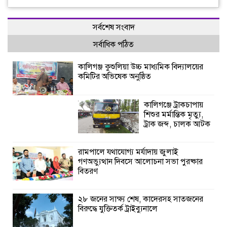
সর্বশেষ সংবাদ
সর্বাধিক পঠিত
কালিগঞ্জ কুশুলিয়া উচ্চ মাধ্যমিক বিদ্যালয়ের
কমিটির অভিষেক অনুষ্ঠিত
কালিগঞ্জে ট্রাকচাপায়
শিশুর মর্মান্তিক মৃত্যু,
ট্রাক জব্দ, চালক আটক
রামপালে যথাযোগ্য মর্যাদায় জুলাই
গণঅভ্যুত্থান দিবসে আলোচনা সভা পুরষ্কার
বিতরণ
২৮ জনের সাক্ষ্য শেষ, কাদেরসহ সাতজনের
বিরুদ্ধে যুক্তিতর্ক ট্রাইব্যুনালে