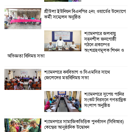
শ্যামনগরে জলবায়ু সহনশীল জনগোষ্ঠী গঠনে
প্রকল্পের অংশগ্রহণমূলক শিখন ও অভিজ্ঞতা
শ্রীউলা ইউনিয়ন বিএনপির ২নং ওয়ার্ডের উদ্যোগে
বিনিময় সভা
কর্মী সম্মেলন অনুষ্ঠিত
শ্যামনগরে বনবিভাগ ও সিএমসির সাথে
শ্যামনগরে জলবায়ু
জেলেদের মতবিনিময় সভা
সহনশীল জনগোষ্ঠী
গঠনে প্রকল্পের
অংশগ্রহণমূলক শিখন ও
অভিজ্ঞতা বিনিময় সভা
শ্যামনগরে বনবিভাগ ও সিএমসির সাথে
জেলেদের মতবিনিময় সভা
শ্যামনগরে সুপেয় পানির
সংকট নিরসনে গণতান্ত্রিক
সংলাপ অনুষ্ঠিত
শ্যামনগরে সামাজিকভিত্তিক পুনর্বাসন (সিবিআর)
কেন্দ্রের আনুষ্ঠানিক উদ্বোধন