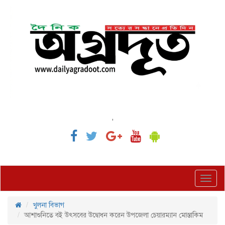
,
Toggl
navig
খুলনা বিভাগ
আশাশুনিতে বই উৎসবের উদ্বোধন করেন উপজেলা চেয়ারম্যান মোস্তাকিম