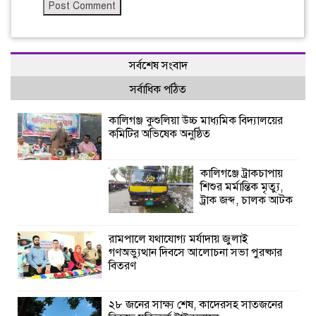
সর্বশেষ সংবাদ
সর্বাধিক পঠিত
কালিগঞ্জ কুশুলিয়া উচ্চ মাধ্যমিক বিদ্যালয়ের
কমিটির অভিষেক অনুষ্ঠিত
কালিগঞ্জে ট্রাকচাপায়
শিশুর মর্মান্তিক মৃত্যু,
ট্রাক জব্দ, চালক আটক
রামপালে যথাযোগ্য মর্যাদায় জুলাই
গণঅভ্যুত্থান দিবসে আলোচনা সভা পুরষ্কার
বিতরণ
২৮ জনের সাক্ষ্য শেষ, কাদেরসহ সাতজনের