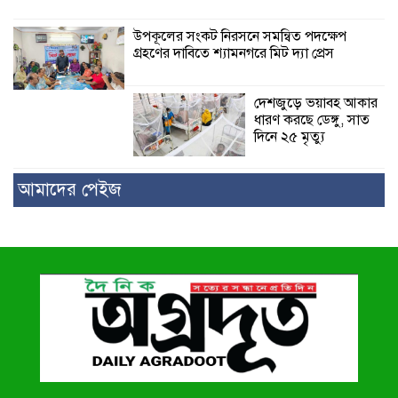
উপকূলের সংকট নিরসনে সমন্বিত পদক্ষেপ
গ্রহণের দাবিতে শ্যামনগরে মিট দ্যা প্রেস
দেশজুড়ে ভয়াবহ আকার
ধারণ করছে ডেঙ্গু, সাত
দিনে ২৫ মৃত্যু
আমাদের পেইজ