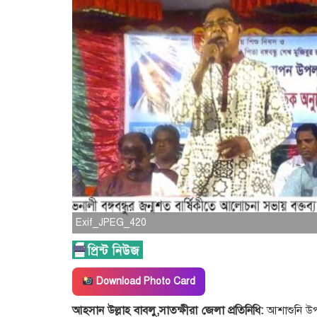
Exif_JPEG_420
Download Photo Card
আহসান উল্লাহ বাবলু,সাতক্ষীরা জেলা প্রতিনিধি:
আশাশুনি উ