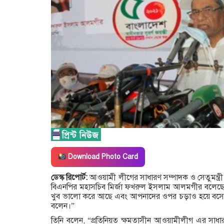
Download Photo Card
ডেস্ক রিপোর্ট:
আওয়ামী লীগের সাধারণ সম্পাদক ও সেতুমন্ত্
বিএনপির মহাসচিব মির্জা ফখরুল ইসলাম আলমগীর বলেছে
খুব ভালো করে আছে এবং আপনাদের ওপর চড়াও হয়ে বসেছে 
বলেন।”
তিনি বলেন, “প্রতিনিয়ত ক্ষমতাসীন আওয়ামীলীগ এর সাধ