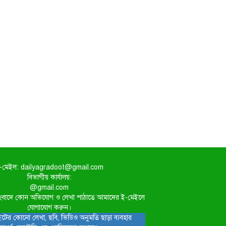
-মেইল: dailyagradoot@gmail.com
বিভাগীয় কার্যালয়:
@gmail.com
িত সংবাদে কোন অভিযোগ ও লেখা পাঠাতে আমাদের ই-মেইলে
যোগাযোগ করুন।
টের কোনো লেখা, ছবি, ভিডিও অনুমতি ছাড়া ব্যবহার