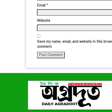
Email
*
Website
Save my name, email, and website in this brows
comment.