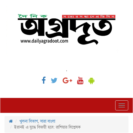
,
Toggl
navig
খুলনা বিভাগ
,
সারা বাংলা
ইরানই এ যুদ্ধে বিজয়ী হবে: রাশিয়ার বিশ্লেষক