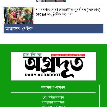
শ্যামনগরে সামাজিকভিত্তিক পুনর্বাসন (সিবিআর)
কেন্দ্রের আনুষ্ঠানিক উদ্বোধন
আমাদের পেইজ
সম্পাদক ও প্রকাশক
মোঃ মনিরুজ্জামান
ব্যবস্থাপনা সম্পাদক