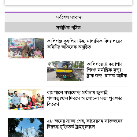
সর্বশেষ সংবাদ
সর্বাধিক পঠিত
কালিগঞ্জ কুশুলিয়া উচ্চ মাধ্যমিক বিদ্যালয়ের
কমিটির অভিষেক অনুষ্ঠিত
কালিগঞ্জে ট্রাকচাপায়
শিশুর মর্মান্তিক মৃত্যু,
ট্রাক জব্দ, চালক আটক
রামপালে যথাযোগ্য মর্যাদায় জুলাই
গণঅভ্যুত্থান দিবসে আলোচনা সভা পুরষ্কার
বিতরণ
২৮ জনের সাক্ষ্য শেষ, কাদেরসহ সাতজনের
বিরুদ্ধে যুক্তিতর্ক ট্রাইব্যুনালে