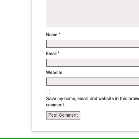
Name
*
Email
*
Website
Save my name, email, and website in this brows
comment.