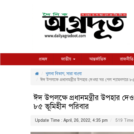
প্রচ্ছদ
জাতীয়
আন্তর্জাতিক
রাজনীতি
খুলনা বিভাগ
,
সারা বাংলা
ঈদ উপলক্ষে প্রধানমন্ত্রীর উপহার দেওয়া ঘর পেল শ্যামনগরে ৮
ঈদ উপলক্ষে প্রধানমন্ত্রীর উপহার দ
৮৫ ভূমিহীন পরিবার
Update Time : April, 26, 2022, 4:35 pm
519 Time