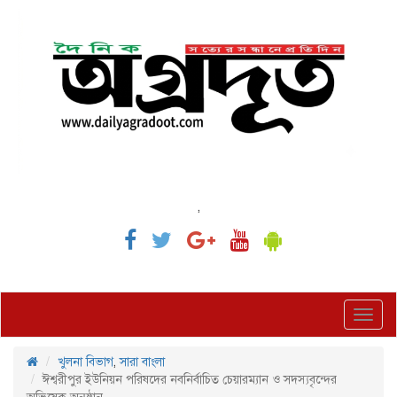
,
Toggl
navig
খুলনা বিভাগ
,
সারা বাংলা
ঈশ্বরীপুর ইউনিয়ন পরিষদের নবনির্বাচিত চেয়ারম্যান ও সদস্যবৃন্দের