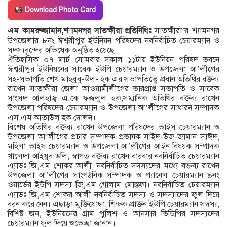
Download Photo Card
এম কামরুজ্জামান,শ্যামনগর সাতক্ষীরা প্রতিনিধিঃ
সাতক্ষীরা’র শ্যামনগর
উপজেলার ৮নং ঈশ্বরীপুর ইউনিয়ন পরিষদের নবনির্বাচিত চেয়ারম্যান ও
সদস্যবৃন্দের অভিষেক অনুষ্ঠিত হয়েছে।
ঐতিহাসিক ০৭ মার্চ সোমবার সকাল ১১টায় ইউনিয়ন পরিষদ ভবনে
ঈশ্বরীপুর ইউনিয়নের সাবেক ইউপি চেয়ারম্যান ও উপজেলা আ’লীগের
সহ-সভাপতি শেখ মাহবুবু-উল- হক এর সভাপতিত্বে প্রধান অতিথির বক্তব্য
রাখেন সাতক্ষীরা জেলা আওয়ামীলীগের ভারপ্রাপ্ত সভাপতি ও সাবেক
সাংসদ আলহাজ্ব এ.কে ফজলুল হক,সম্মানিক অতিথির বক্তব্য রাখেন
উপজেলা পরিষদের চেয়ারম্যান ও উপজেলা আ’লীগের সাধারন সম্পাদক
এস,এম আতাউল হক দোলন।
বিশেষ অতিথির বক্তব্য রাখেন উপজেলা পরিষদের ভাইস চেয়ারম্যান ও
উপজেলা আ’লীগের প্রচার সম্পাদক প্রভাষক সাইদ-উজ-জামান সাঈদ,
মহিলা ভাইস চেয়ারম্যান ও উপজেলা আ’লীগের আইন বিষয়ক সম্পাদক
খালেদা আইয়ুব ডলি, স্বাগত বক্তব্য রাখেন বারবার নবনির্বাচিত চেয়ারম্যান
এ্যাডঃ জি,এম শোকর আলী, নবনির্বাচিত সদস্যদের মধ্যে বক্তব্য রাখেন
উপজেলা আ’লীগের সাংগঠনিক সম্পাদক ও প্যানেল চেয়ারম্যান ৯নং
ওয়ার্ডের ইউপি সদস্য জি,এম গোলাম মোস্তফা। নবনির্বাচিত চেয়ারম্যান
এ্যাডঃ জি,এম শোকর আলী নবনির্বাচিত সদস্য ও সদস্যাদের ফুল দিয়ে
বরন করে নেন। এছাড়া মুক্তিযোদ্ধা, শিক্ষক প্রাক্তন ইউপি চেয়ারম্যান সদস্য,
বিশিষ্ট জন, ইউনিয়নের গ্রাম পুলিশ ও আনসার ভিডিপির সদস্যদের
চেয়ারম্যান ফুল দিয়ে শুভেচ্ছা জানান।