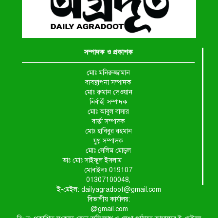
সম্পাদক ও প্রকাশক
মোঃ মনিরুজ্জামান
ব্যবস্থাপনা সম্পাদক
মোঃ রুমান দেওয়ান
নির্বাহী সম্পাদক
মোঃ আবুল বাসার
বার্তা সম্পাদক
মোঃ হাবিবুর রহমান
যুগ্ন সম্পাদক
মোঃ সেলিম মোড়ল
ডাঃ মোঃ সাইফুল ইসলাম
মোবাইলঃ 019107
01307100048,
ই-মেইল: dailyagradoot@gmail.com
বিভাগীয় কার্যালয়:
@gmail.com