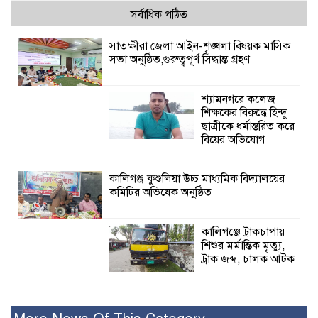
সর্বাধিক পঠিত
সাতক্ষীরা জেলা আইন-শৃঙ্খলা বিষয়ক মাসিক
সভা অনুষ্ঠিত,গুরুত্বপূর্ণ সিদ্ধান্ত গ্রহণ
শ্যামনগরে কলেজ
শিক্ষকের বিরুদ্ধে হিন্দু
ছাত্রীকে ধর্মান্তরিত করে
বিয়ের অভিযোগ
কালিগঞ্জ কুশুলিয়া উচ্চ মাধ্যমিক বিদ্যালয়ের
কমিটির অভিষেক অনুষ্ঠিত
কালিগঞ্জে ট্রাকচাপায়
শিশুর মর্মান্তিক মৃত্যু,
ট্রাক জব্দ, চালক আটক
রামপালে যথাযোগ্য মর্যাদায় জুলাই
গণঅভ্যুত্থান দিবসে আলোচনা সভা পুরষ্কার