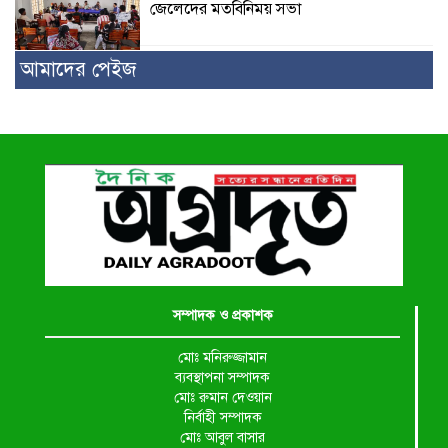
জেলেদের মতবিনিময় সভা
আমাদের পেইজ
সম্পাদক ও প্রকাশক
মোঃ মনিরুজ্জামান
ব্যবস্থাপনা সম্পাদক
মোঃ রুমান দেওয়ান
নির্বাহী সম্পাদক
মোঃ আবুল বাসার