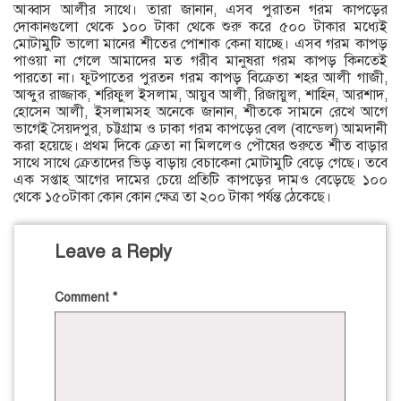
আব্বাস আলীর সাথে। তারা জানান, এসব পুরাতন গরম কাপড়ের
দোকানগুলো থেকে ১০০ টাকা থেকে শুরু করে ৫০০ টাকার মধ্যেই
মোটামুটি ভালো মানের শীতের পোশাক কেনা যাচ্ছে। এসব গরম কাপড়
পাওয়া না গেলে আমাদের মত গরীব মানুষরা গরম কাপড় কিনতেই
পারতো না। ফুটপাতের পুরতন গরম কাপড় বিক্রেতা শহর আলী গাজী,
আব্দুর রাজ্জাক, শরিফুল ইসলাম, আয়ুব আলী, রিজায়ুল, শাহিন, আরশাদ,
হোসেন আলী, ইসলামসহ অনেকে জানান, শীতকে সামনে রেখে আগে
ভাগেই সৈয়দপুর, চট্টগ্রাম ও ঢাকা গরম কাপড়ের বেল (বান্ডেল) আমদানী
করা হয়েছে। প্রথম দিকে ক্রেতা না মিললেও পৌষের শুরুতে শীত বাড়ার
সাথে সাথে ক্রেতাদের ভিড় বাড়ায় বেচাকেনা মোটামুটি বেড়ে গেছে। তবে
এক সপ্তাহ আগের দামের চেয়ে প্রতিটি কাপড়ের দামও বেড়েছে ১০০
থেকে ১৫০টাকা কোন কোন ক্ষেত্র তা ২০০ টাকা পর্যন্ত ঠেকেছে।
Leave a Reply
Comment
*