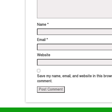
Name
*
Email
*
Website
Save my name, email, and website in this brows
comment.