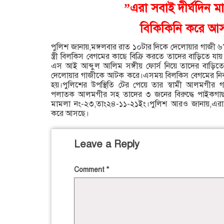
”এরা সবাই দীর্ঘদিন মাদ
বিকিকিনি করে আস
পুলিশ জানায়,মঙ্গলবার রাত ১০টার দিকে দেলোয়ার গাজী ৬’
স্ত্রী বিলকিস বেগমের কাছে বিক্রি করতে তাদের বাড়িতে য
এস আই আব্দুল আলিম সঙ্গীয় ফোর্স নিয়ে তাদের বাড়িত
দেলোয়ার গাজীকে আটক করে।এসময় বিলকিস বেগমের নিকট থ
হয়।পুলিশের উপস্থিতি টের পেয়ে তার স্বামী আলমগীর গ
পলাতক আলমগীর সহ তাদের ৩ জনের বিরুদ্ধে পাইকগা
মামলা নং-২৩,তাং২৪-১১-২১ইং।পুলিশ আরও জানায়,এরা সবা
করে আসছে।
Leave a Reply
Comment
*