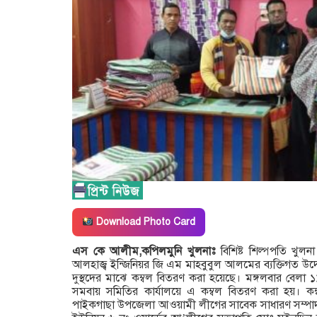
Download Photo Card
এস কে আলীম,কপিলমুনি খুলনাঃ
বিশিষ্ট শিল্পপতি খুল
আলহাজ্ব ইন্জিনিয়র জি এম মাহবুবুল আলমের ব্যক্তিগত উ
দুস্থদের মাঝে কম্বল বিতরণ করা হয়েছে। মঙ্গলবার বেল
সমবায় সমিতির কার্যালয়ে এ কম্বল বিতরণ করা হয়। কম
পাইকগাছা উপজেলা আওয়ামী লীগের সাবেক সাধারণ সম্পাদ