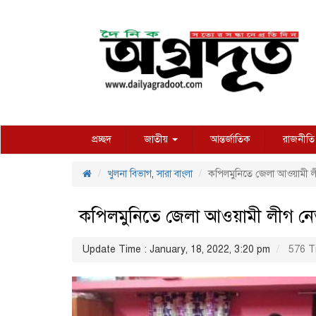
প্রচ্ছদ
জাতীয়
আন্তর্জাতিক
রাজনীতি
খুলনা বিভাগ
,
সারা বাংলা
কপিলমুনিতে জেলা আওয়ামী লী
কপিলমুনিতে জেলা আওয়ামী লীগ নে
Update Time : January, 18, 2022, 3:20 pm
576 T