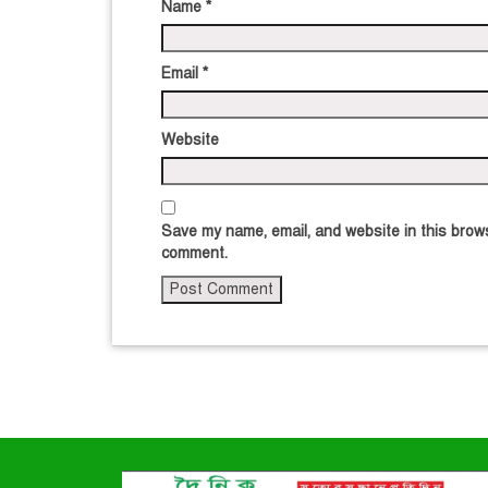
Name
*
Email
*
Website
Save my name, email, and website in this brows
comment.