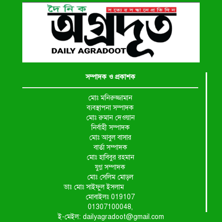
সম্পাদক ও প্রকাশক
মোঃ মনিরুজ্জামান
ব্যবস্থাপনা সম্পাদক
মোঃ রুমান দেওয়ান
নির্বাহী সম্পাদক
মোঃ আবুল বাসার
বার্তা সম্পাদক
মোঃ হাবিবুর রহমান
যুগ্ন সম্পাদক
মোঃ সেলিম মোড়ল
ডাঃ মোঃ সাইফুল ইসলাম
মোবাইলঃ 019107
01307100048,
ই-মেইল: dailyagradoot@gmail.com