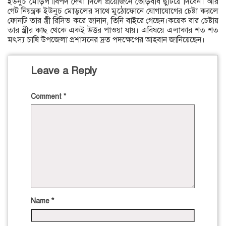
ইউনুচ মোড়ল।বিপদ দেখা দিলে প্রয়োজনে ভেড়িবাঁধ ছুটিয়ে দিবেন। আর
গেট নিয়ন্ত্রক ইউনুচ মোড়লের সাথে মুঠোফোনে যোগাযোগের চেষ্টা করলে
ফোনটি তার স্ত্রী রিসিভ করে জানান, তিনি বাইরে গেছেন।কয়েক বার চেষ্টায়
তার স্ত্রীর কাছ থেকে একই উত্তর পাওয়া যায়। এবিষয়ে এলাকার শত শত
মৎস্য চাষি উপজেলা প্রশাসনের দ্রত পদক্ষেপের আহবান জানিয়েছেন।
Leave a Reply
Comment
*
Name
*