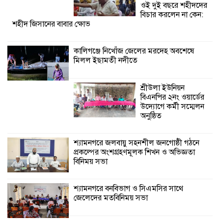
ওই দুই বছরে শহীদদের
শ্যামনগরে জলবায়ু সহনশীল জনগোষ্ঠী গঠনে
বিচার করলেন না কেন:
শহীদ জিসানের বাবার ক্ষোভ
প্রকল্পের অংশগ্রহণমূলক শিখন ও অভিজ্ঞতা
বিনিময় সভা
কালিগঞ্জে নিখোঁজ জেলের মরদেহ অবশেষে
মিলল ইছামতী নদীতে
শ্যামনগরে বনবিভাগ ও সিএমসির সাথে
জেলেদের মতবিনিময় সভা
শ্রীউলা ইউনিয়ন
বিএনপির ২নং ওয়ার্ডের
উদ্যোগে কর্মী সম্মেলন
অনুষ্ঠিত
শ্যামনগরে জলবায়ু সহনশীল জনগোষ্ঠী গঠনে
প্রকল্পের অংশগ্রহণমূলক শিখন ও অভিজ্ঞতা
বিনিময় সভা
শ্যামনগরে বনবিভাগ ও সিএমসির সাথে
জেলেদের মতবিনিময় সভা