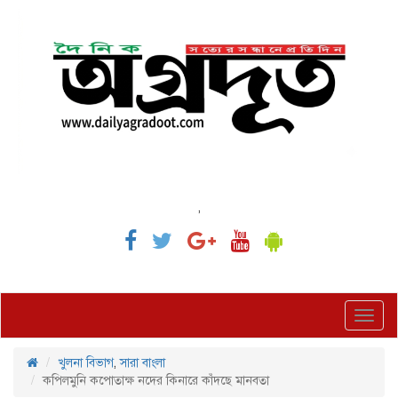
,
Toggl
navig
খুলনা বিভাগ
,
সারা বাংলা
কপিলমুনি কপোতাক্ষ নদের কিনারে কাঁদছে মানবতা