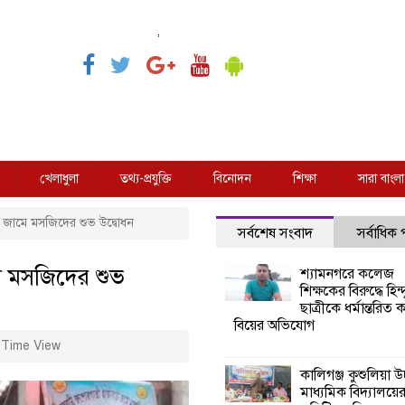
,
খেলাধুলা
তথ্য-প্রযুক্তি
বিনোদন
শিক্ষা
সারা বাংলা
ী জামে মসজিদের শুভ উদ্বোধন
সর্বশেষ সংবাদ
সর্বাধিক
ে মসজিদের শুভ
শ্যামনগরে কলেজ
শিক্ষকের বিরুদ্ধে হিন্দ
ছাত্রীকে ধর্মান্তরিত 
বিয়ের অভিযোগ
Time View
কালিগঞ্জ কুশুলিয়া উচ
মাধ্যমিক বিদ্যালয়ে