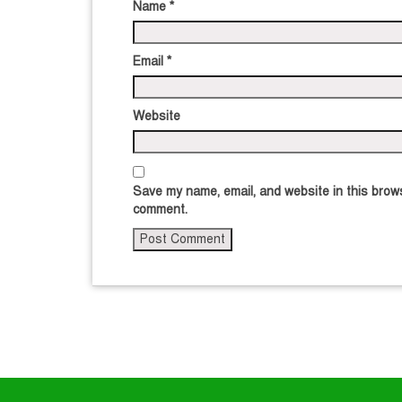
Name
*
Email
*
Website
Save my name, email, and website in this brows
comment.