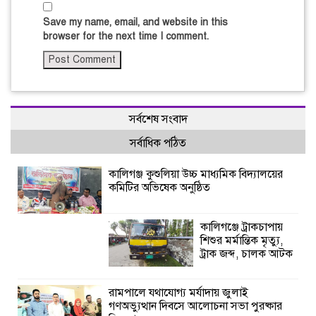
Save my name, email, and website in this
browser for the next time I comment.
সর্বশেষ সংবাদ
সর্বাধিক পঠিত
কালিগঞ্জ কুশুলিয়া উচ্চ মাধ্যমিক বিদ্যালয়ের
কমিটির অভিষেক অনুষ্ঠিত
কালিগঞ্জে ট্রাকচাপায়
শিশুর মর্মান্তিক মৃত্যু,
ট্রাক জব্দ, চালক আটক
রামপালে যথাযোগ্য মর্যাদায় জুলাই
গণঅভ্যুত্থান দিবসে আলোচনা সভা পুরষ্কার