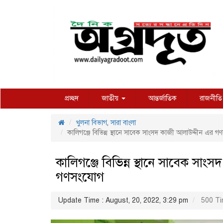
প্রচ্ছদ
জাতীয়
আন্তর্জাতিক
রাজনীতি
খুলনা বিভাগ
,
সারা বাংলা
কালিগঞ্জে বিভিন্ন স্থানে সাবেক সাংসদ কাজী আলাউদ্দীন এর 
কালিগঞ্জে বিভিন্ন স্থানে সাবেক সাং
গণসংযোগ
Update Time : August, 20, 2022, 3:29 pm
500 Ti