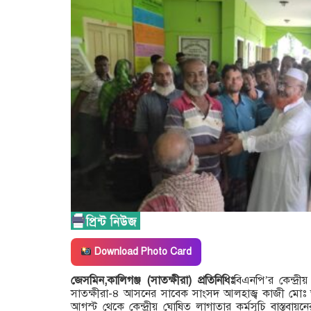
Download Photo Card
জেসমিন,কালিগঞ্জ (সাতক্ষীরা) প্রতিনিধিঃ
বিএনপি’র কেন্দ্রী
সাতক্ষীরা-৪ আসনের সাবেক সাংসদ আলহাজ্ব কাজী মোঃ আ
আগস্ট থেকে কেন্দ্রীয় ঘোষিত লাগাতার কর্মসূচি বাস্তবায়