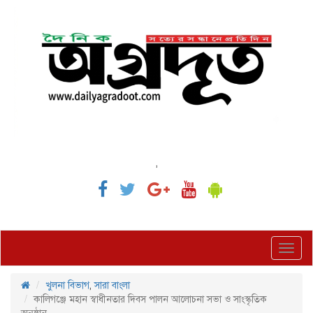
,
Toggl
navig
খুলনা বিভাগ
,
সারা বাংলা
কালিগঞ্জে মহান স্বাধীনতার দিবস পালন আলোচনা সভা ও সাংস্কৃতিক