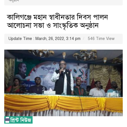
অনুষ্ঠান
কালিগঞ্জে মহান স্বাধীনতার দিবস পালন
আলোচনা সভা ও সাংস্কৃতিক অনুষ্ঠান
Update Time : March, 26, 2022, 3:14 pm
546 Time View