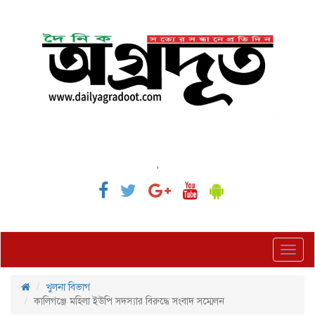
,
Toggl
navig
খুলনা বিভাগ
কালিগঞ্জে মহিলা ইউপি সদস্যার বিরুদ্ধে সংবাদ সম্মেলন