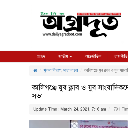
প্রচ্ছদ
জাতীয়
আন্তর্জাতিক
রাজনীতি
খুলনা বিভাগ
,
সারা বাংলা
কালিগঞ্জে যুব ক্লাব ও যুব সাংব
কালিগঞ্জে যুব ক্লাব ও যুব সাংবাদিকদে
সভা
Update Time : March, 24, 2021, 7:16 am
791 Tim