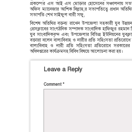
প্রকল্পের এস আই এস মোক্তার হোসেনের সঞ্চালনায় সভায়
অফিস ম্যানেজার আশিক বিল্লাহ,র সভাপতিত্বে প্রধান অতিথির ব
সভাপতি শেখ সাইফুল বারী সফু,
বিশেষ অতিথির বক্তব্য রাখেন উপজেলা সহকারী যুব উন্নয়ন 
প্রেসক্লাবের সাংগঠনিক সম্পাদক সাংবাদিক হাফিজুর রহমান শ
যুব সাংবাদিকবৃন্দ এবং উপজেলার বিভিন্ন ইউনিয়নের যুবক্লা
বক্তারা বলেন বাল্যবিবাহ ও নারীর প্রতি সহিংসতা প্রতিরোধে নব
বাল্যবিবাহ ও নারী প্রতি সহিংসতা প্রতিরোধে সরকারের প
অধিদপ্তরের কার্যক্রমসহ বিবিধ বিষয়ে আলোচনা করা হয়।
Leave a Reply
Comment
*