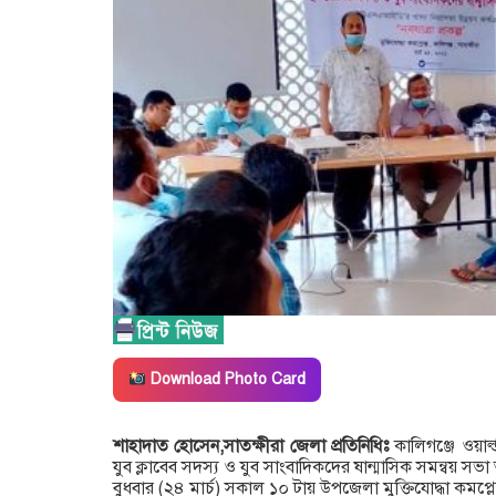
Download Photo Card
শাহাদাত হোসেন,সাতক্ষীরা জেলা প্রতিনিধিঃ
কালিগঞ্জে ওয়ার্
যুব ক্লাবেব সদস্য ও যুব সাংবাদিকদের ষান্মাসিক সমন্বয় সভা 
বুধবার (২৪ মার্চ) সকাল ১০ টায় উপজেলা মুক্তিযোদ্ধা কমপ্লেক