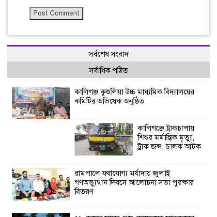
সর্বশেষ সংবাদ
সর্বাধিক পঠিত
কালিগঞ্জ কুশুলিয়া উচ্চ মাধ্যমিক বিদ্যালয়ের
কমিটির অভিষেক অনুষ্ঠিত
কালিগঞ্জে ট্রাকচাপায়
শিশুর মর্মান্তিক মৃত্যু,
ট্রাক জব্দ, চালক আটক
রামপালে যথাযোগ্য মর্যাদায় জুলাই
গণঅভ্যুত্থান দিবসে আলোচনা সভা পুরষ্কার
বিতরণ