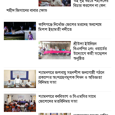
ওই দুই বছরে শহীদদের
শ্যামনগরে জলবায়ু সহনশীল জনগোষ্ঠী গঠনে
বিচার করলেন না কেন:
শহীদ জিসানের বাবার ক্ষোভ
প্রকল্পের অংশগ্রহণমূলক শিখন ও অভিজ্ঞতা
বিনিময় সভা
কালিগঞ্জে নিখোঁজ জেলের মরদেহ অবশেষে
মিলল ইছামতী নদীতে
শ্যামনগরে বনবিভাগ ও সিএমসির সাথে
জেলেদের মতবিনিময় সভা
শ্রীউলা ইউনিয়ন
বিএনপির ২নং ওয়ার্ডের
উদ্যোগে কর্মী সম্মেলন
অনুষ্ঠিত
শ্যামনগরে জলবায়ু সহনশীল জনগোষ্ঠী গঠনে
প্রকল্পের অংশগ্রহণমূলক শিখন ও অভিজ্ঞতা
বিনিময় সভা
শ্যামনগরে বনবিভাগ ও সিএমসির সাথে
জেলেদের মতবিনিময় সভা