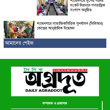
শ্যামনগরে সুপেয় পানির
সংকট নিরসনে গণতান্ত্রিক
সংলাপ অনুষ্ঠিত
শ্যামনগরে সামাজিকভিত্তিক পুনর্বাসন (সিবিআর)
কেন্দ্রের আনুষ্ঠানিক উদ্বোধন
আমাদের পেইজ
সম্পাদক ও প্রকাশক