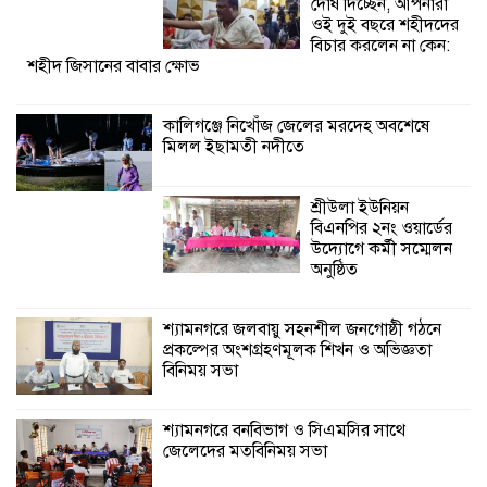
দোষ দিচ্ছেন, আপনারা
ওই দুই বছরে শহীদদের
শ্যামনগরে জলবায়ু সহনশীল জনগোষ্ঠী গঠনে
বিচার করলেন না কেন:
শহীদ জিসানের বাবার ক্ষোভ
প্রকল্পের অংশগ্রহণমূলক শিখন ও অভিজ্ঞতা
বিনিময় সভা
কালিগঞ্জে নিখোঁজ জেলের মরদেহ অবশেষে
মিলল ইছামতী নদীতে
শ্যামনগরে বনবিভাগ ও সিএমসির সাথে
জেলেদের মতবিনিময় সভা
শ্রীউলা ইউনিয়ন
বিএনপির ২নং ওয়ার্ডের
উদ্যোগে কর্মী সম্মেলন
অনুষ্ঠিত
শ্যামনগরে জলবায়ু সহনশীল জনগোষ্ঠী গঠনে
প্রকল্পের অংশগ্রহণমূলক শিখন ও অভিজ্ঞতা
বিনিময় সভা
শ্যামনগরে বনবিভাগ ও সিএমসির সাথে
জেলেদের মতবিনিময় সভা