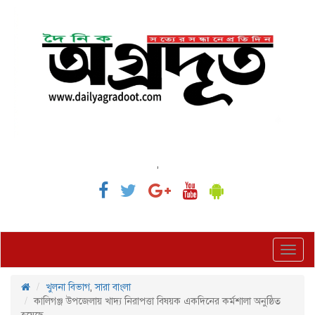
,
Toggl
navig
খুলনা বিভাগ
,
সারা বাংলা
কালিগঞ্জ উপজেলায় খাদ্য নিরাপত্তা বিষয়ক একদিনের কর্মশালা অনুষ্ঠিত