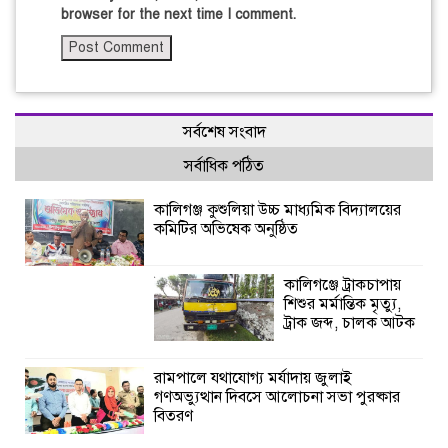
browser for the next time I comment.
সর্বশেষ সংবাদ
সর্বাধিক পঠিত
কালিগঞ্জ কুশুলিয়া উচ্চ মাধ্যমিক বিদ্যালয়ের
কমিটির অভিষেক অনুষ্ঠিত
কালিগঞ্জে ট্রাকচাপায়
শিশুর মর্মান্তিক মৃত্যু,
ট্রাক জব্দ, চালক আটক
রামপালে যথাযোগ্য মর্যাদায় জুলাই
গণঅভ্যুত্থান দিবসে আলোচনা সভা পুরষ্কার
বিতরণ