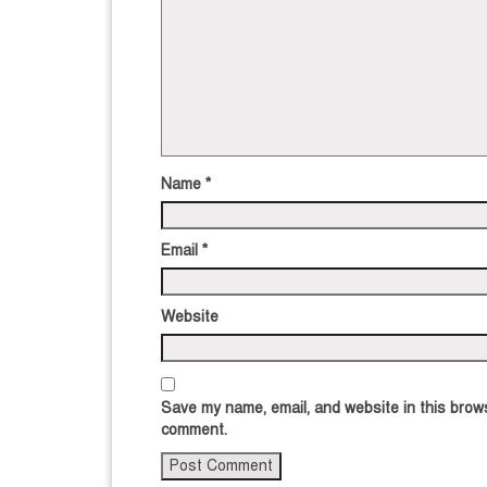
Name
*
Email
*
Website
Save my name, email, and website in this brows
comment.