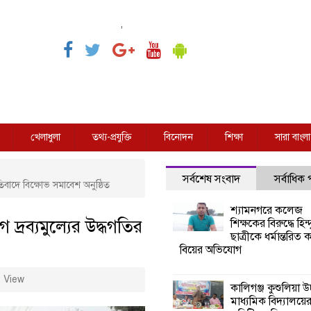
,
খেলাধুলা
তথ্য-প্রযুক্তি
বিনোদন
শিক্ষা
সারা বাংলা
সর্বশেষ সংবাদ
সর্বাধিক
তিবাদে বিক্ষোভ সমাবেশ অনুষ্ঠিত
শ্যামনগরে কলেজ
্রব্যমুল্যের উদ্ধগতির
শিক্ষকের বিরুদ্ধে হিন্দ
ছাত্রীকে ধর্মান্তরিত 
বিয়ের অভিযোগ
 View
কালিগঞ্জ কুশুলিয়া উচ
মাধ্যমিক বিদ্যালয়ে