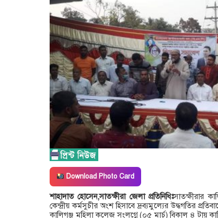
Download Photo Card
শাহাদাত হোসেন,সাতক্ষীরা জেলা প্রতিনিধিঃ
সাতক্ষীরার কা
কেন্দ্রীয় কর্মসুচীর অংশ হিসাবে দ্রব্যমুল্যের উদ্ধগতির প্রত
কালিগঞ্জ মহিলা কলেজ সংলগ্নে (০৫ মার্চ) বিকাল ৪ টায় 