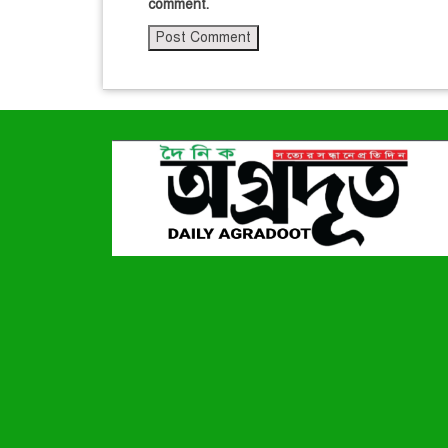
comment.