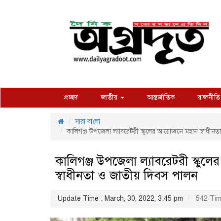
প্রচ্ছদ
জাতীয়
আন্তর্জাতিক
রাজনীতি
সারা বাংলা
কালিগঞ্জ উপজেলা ল্যাবরেটরী স্কুলের আয়োজনে মহান স্বাধীন
কালিগঞ্জ উপজেলা ল্যাবরেটরী স্কুল
স্বাধীনতা ও জাতীয় দিবস পালন
Update Time : March, 30, 2022, 3:45 pm
542 Tim