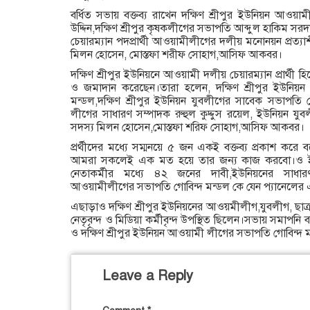
বর্ধিত সভায় বক্তব্য রাখেন দক্ষিণ শ্রীপুর ইউনিয়ন আও
উদ্দিন,দক্ষিণ শ্রীপুর কৃষকলীগের সভাপতি আব্দুল হাকিম সরদ
চেয়ারম্যান পদপ্রার্থী আওয়ামীলীগের দলীয় মনোনয়ন প্রত্যা
মিলন হোসেন, মোস্তফা শরীফ সোহাগ,আসিফ আকবর।
দক্ষিণ শ্রীপুর ইউনিয়নে আওয়ামী দলীয় চেয়ারম্যান প্রার্
ও জমাদান করেছেন।তারা হলেন, দক্ষিণ শ্রীপুর ইউনিয়
মন্ডল,দক্ষিণ শ্রীপুর ইউনিয়ন যুবলীগের সাবেক সভাপতি 
লীগের সাধারণ সম্পাদক রুহুল কুদ্দুস রয়েল, ইউনিয়ন য
সদস্য মিলন হোসেন,মোস্তফা শরিফ সোহাগ,আসিফ আকবর।
প্রর্থীদের মধ্যে সম্মনয়ে ৫ জন একই বক্তব্য প্রকাশ কর
আমরা সকলেই এক মত হয়ে তার জন্য কাজ করবো।ও ইউ
নেতাকর্মীর মধ্যে ৪২ জনের দাবী,ইউনিয়নের সাধা
আওয়ামীলীগের সভাপতি গোবিন্দ মন্ডল কে যেন প্যানেলের এক
এছাড়াও দক্ষিণ শ্রীপুর ইউনিয়নের আওয়মীলীগ,যুবলীগ, ছাত
নেতৃবৃন্দ ও মিডিয়া কর্মীবৃন্দ উপস্থিত ছিলেন।সভায় সমাপনি ব
ও দক্ষিণ শ্রীপুর ইউনিয়ন আওয়ামী লীগের সভাপতি গোবিন্দ 
Leave a Reply