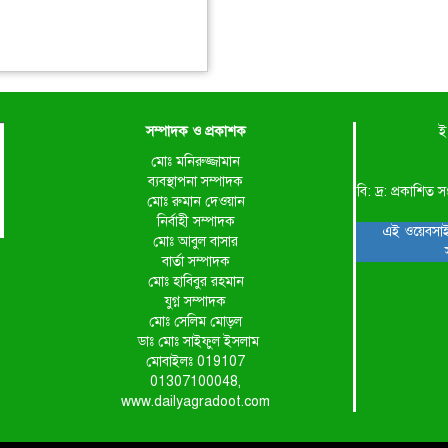
সম্পাদক ও প্রকাশক
ই
মোঃ মনিরুজ্জামান
ব্যবস্থাপনা সম্পাদক
বি: দ্র: প্রকাশ
মোঃ রুমান দেওয়ান
নির্বাহী সম্পাদক
এই ওয়েবসাই
মোঃ আবুল বাসার
বার্তা সম্পাদক
মোঃ হাবিবুর রহমান
যুগ্ন সম্পাদক
মোঃ সেলিম মোড়ল
ডাঃ মোঃ সাইফুল ইসলাম
মোবাইলঃ 019107
01307100048,
www.dailyagradoot.com