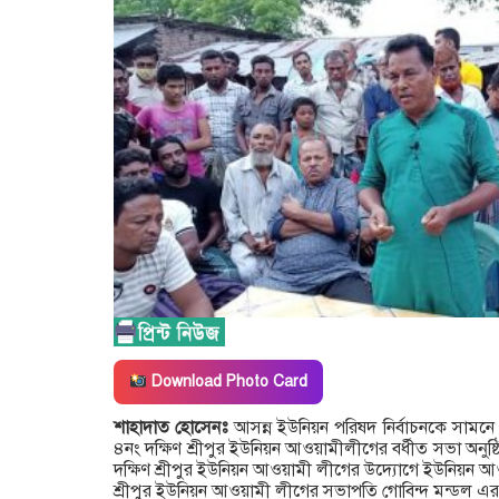
Download Photo Card
শাহাদাত হোসেনঃ
আসন্ন ইউনিয়ন পরিষদ নির্বাচনকে সামনে
৪নং দক্ষিণ শ্রীপুর ইউনিয়ন আওয়ামীলীগের বর্ধীত সভা অনুষ্
দক্ষিণ শ্রীপুর ইউনিয়ন আওয়ামী লীগের উদ্যোগে ইউনিয়ন আও
শ্রীপুর ইউনিয়ন আওয়ামী লীগের সভাপতি গোবিন্দ মন্ডল এর স