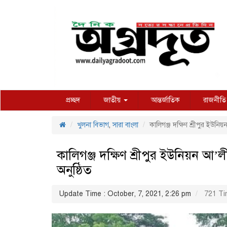
প্রচ্ছদ
জাতীয়
আন্তর্জাতিক
রাজনীতি
খুলনা বিভাগ
,
সারা বাংলা
কালিগঞ্জ দক্ষিণ শ্রীপুর ইউনিয়
কালিগঞ্জ দক্ষিণ শ্রীপুর ইউনিয়ন আ’ল
অনুষ্ঠিত
Update Time : October, 7, 2021, 2:26 pm
721 Ti