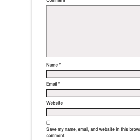
Comment
*
Name
*
Email
*
Website
Save my name, email, and website in this brows
comment.