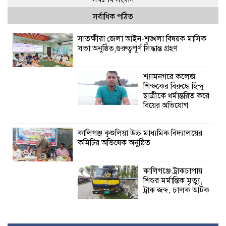
সর্বাধিক পঠিত
সাতক্ষীরা জেলা আইন-শৃঙ্খলা বিষয়ক মাসিক
সভা অনুষ্ঠিত,গুরুত্বপূর্ণ সিদ্ধান্ত গ্রহণ
শ্যামনগরে কলেজ
শিক্ষকের বিরুদ্ধে হিন্দু
ছাত্রীকে ধর্মান্তরিত করে
বিয়ের অভিযোগ
কালিগঞ্জ কুশুলিয়া উচ্চ মাধ্যমিক বিদ্যালয়ের
কমিটির অভিষেক অনুষ্ঠিত
কালিগঞ্জে ট্রাকচাপায়
শিশুর মর্মান্তিক মৃত্যু,
ট্রাক জব্দ, চালক আটক
রামপালে যথাযোগ্য মর্যাদায় জুলাই