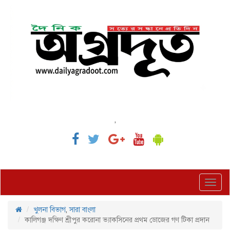
,
Toggl
navig
খুলনা বিভাগ
,
সারা বাংলা
কালিগঞ্জ দক্ষিণ শ্রীপুর করোনা ভ্যাকসিনের প্রথম ডোজের গণ টিকা প্রদান