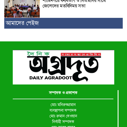
শ্যামনগরে বনবিভাগ ও সিএমসির সাথে
জেলেদের মতবিনিময় সভা
আমাদের পেইজ
সম্পাদক ও প্রকাশক
মোঃ মনিরুজ্জামান
ব্যবস্থাপনা সম্পাদক
মোঃ রুমান দেওয়ান
নির্বাহী সম্পাদক