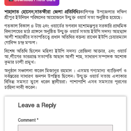
শাহাদাত হোসেন,সাতক্ষীরা জেলা প্রতিনিধিঃ
কালিগঞ্জ উপজেলার দক্ষিণ
শ্রীপুর ইউনিয়ন পরিষদের আয়োজনে উন্মুক্ত ওয়ার্ড সভা অনুষ্ঠিত হয়েছে।
গতকাল বিকাল ৪ টায় ২নং ওয়ার্ডের ভগবান যশোমন্তপুর সরকারি প্রাথমিক
বিদ্যালয়ের মাঠ প্রাঙ্গনে অনুষ্ঠিত উন্মুক্ত ওয়ার্ড সভায় ইউপি সদস্য আহম্মাদ
আলী শাহাজীর সভাপতিত্বে প্রধান অতিথির বক্তব্য রাখেন ইউপি চেয়ারম্যান
গোবিন্দ চন্দ্র মন্ডল।
বিশেষ অতিথি ছিলেন মহিলা ইউপি সদস্য রোজিনা আক্তার, ২নং ওয়ার্ড
আ,লীগের ভারপ্রাপ্ত সভাপতি আছান আলী শাহ, সাধারণ সম্পাদক অশোক
কুমার ঢালী প্রমুখ।
অনুষ্ঠান সঞ্চালনা করেন মিজানুর রহমান । এসময় গণ্যমান্য ব্যাক্তিবর্গ ও
সর্বস্তরের সাধারণ জনগন উপস্থিত ছিলেন। উন্মুক্ত ওয়ার্ড সভায় এলাকার
বিভিন্ন সমস্যা তুলে ধরেন স্থানীয়রা। পাশাপাশি এসব সমস্যার পূরণের
চাহিদা দাবী করেন।
Leave a Reply
Comment
*