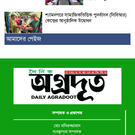
শ্যামনগরে সামাজিকভিত্তিক পুনর্বাসন (সিবিআর)
কেন্দ্রের আনুষ্ঠানিক উদ্বোধন
আমাদের পেইজ
সম্পাদক ও প্রকাশক
মোঃ মনিরুজ্জামান
ব্যবস্থাপনা সম্পাদক