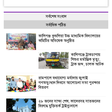
সর্বশেষ সংবাদ
সর্বাধিক পঠিত
কালিগঞ্জ কুশুলিয়া উচ্চ মাধ্যমিক বিদ্যালয়ের
কমিটির অভিষেক অনুষ্ঠিত
কালিগঞ্জে ট্রাকচাপায়
শিশুর মর্মান্তিক মৃত্যু,
ট্রাক জব্দ, চালক আটক
রামপালে যথাযোগ্য মর্যাদায় জুলাই
গণঅভ্যুত্থান দিবসে আলোচনা সভা পুরষ্কার
বিতরণ
২৮ জনের সাক্ষ্য শেষ, কাদেরসহ সাতজনের
বিরুদ্ধে যুক্তিতর্ক ট্রাইব্যুনালে