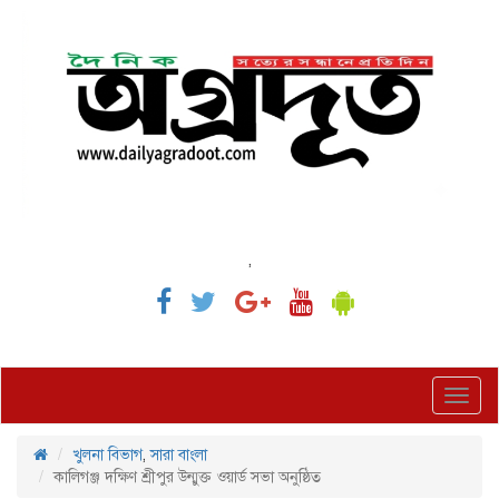
,
Toggl
navig
খুলনা বিভাগ
,
সারা বাংলা
কালিগঞ্জ দক্ষিণ শ্রীপুর উন্মুক্ত ওয়ার্ড সভা অনুষ্ঠিত