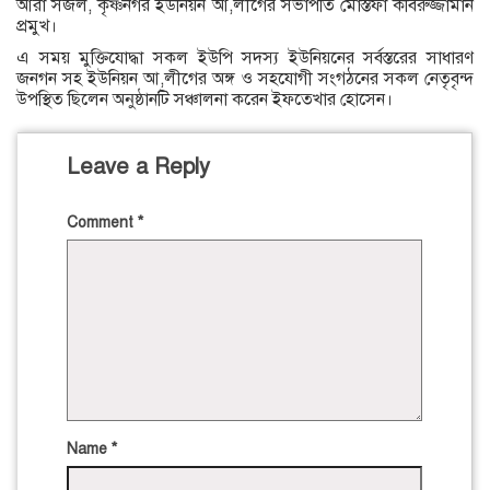
আরা সজল, কৃষ্ণনগর ইউনিয়ন আ,লীগের সভাপতি মোস্তফা কবিরুজ্জামান
প্রমুখ।
এ সময় মুক্তিযোদ্ধা সকল ইউপি সদস্য ইউনিয়নের সর্বস্তরের সাধারণ
জনগন সহ ইউনিয়ন আ,লীগের অঙ্গ ও সহযোগী সংগঠনের সকল নেতৃবৃন্দ
উপস্থিত ছিলেন অনুষ্ঠানটি সঞ্চালনা করেন ইফতেখার হোসেন।
Leave a Reply
Comment
*
Name
*