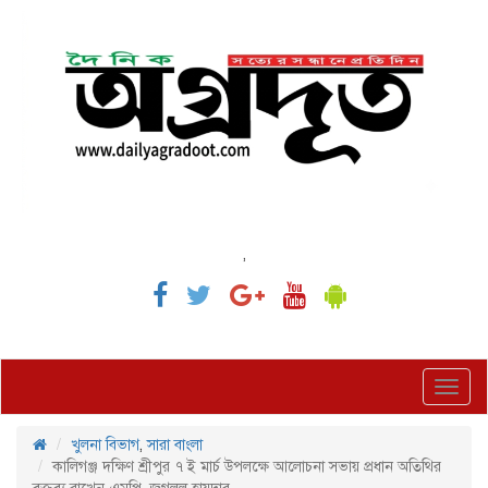
,
Toggl
navig
খুলনা বিভাগ
,
সারা বাংলা
কালিগঞ্জ দক্ষিণ শ্রীপুর ৭ ই মার্চ উপলক্ষে আলোচনা সভায় প্রধান অতিথির