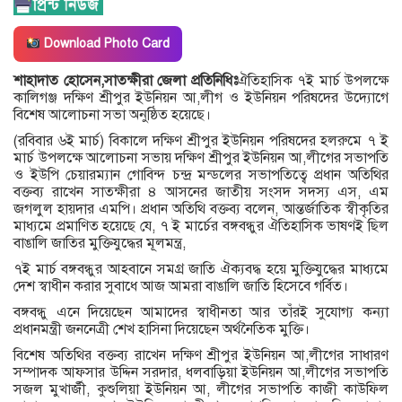
Download Photo Card
শাহাদাত হোসেন,সাতক্ষীরা জেলা প্রতিনিধিঃ
ঐতিহাসিক ৭ই মার্চ উপলক্ষে
কালিগঞ্জ দক্ষিণ শ্রীপুর ইউনিয়ন আ,লীগ ও ইউনিয়ন পরিষদের উদ্যোগে
বিশেষ আলোচনা সভা অনুষ্ঠিত হয়েছে।
(রবিবার ৬ই মার্চ) বিকালে দক্ষিণ শ্রীপুর ইউনিয়ন পরিষদের হলরুমে ৭ ই
মার্চ উপলক্ষে আলোচনা সভায় দক্ষিণ শ্রীপুর ইউনিয়ন আ,লীগের সভাপতি
ও ইউপি চেয়ারম্যান গোবিন্দ চন্দ্র মন্ডলের সভাপতিত্বে প্রধান অতিথির
বক্তব্য রাখেন সাতক্ষীরা ৪ আসনের জাতীয় সংসদ সদস্য এস, এম
জগলুল হায়দার এমপি। প্রধান অতিথি বক্তব্য বলেন, আন্তর্জাতিক স্বীকৃতির
মাধ্যমে প্রমাণিত হয়েছে যে, ৭ ই মার্চের বঙ্গবন্ধুর ঐতিহাসিক ভাষণই ছিল
বাঙালি জাতির মুক্তিযুদ্ধের মূলমন্ত্র,
৭ই মার্চ বঙ্গবন্ধুর আহবানে সমগ্র জাতি ঐক্যবদ্ধ হয়ে মুক্তিযুদ্ধের মাধ্যমে
দেশ স্বাধীন করার সুবাধে আজ আমরা বাঙালি জাতি হিসেবে গর্বিত।
বঙ্গবন্ধু এনে দিয়েছেন আমাদের স্বাধীনতা আর তাঁরই সুযোগ্য কন্যা
প্রধানমন্ত্রী জননেত্রী শেখ হাসিনা দিয়েছেন অর্থনৈতিক মুক্তি।
বিশেষ অতিথির বক্তব্য রাখেন দক্ষিণ শ্রীপুর ইউনিয়ন আ,লীগের সাধারণ
সম্পাদক আফসার উদ্দিন সরদার, ধলবাড়িয়া ইউনিয়ন আ,লীগের সভাপতি
সজল মুখার্জী, কুশুলিয়া ইউনিয়ন আ, লীগের সভাপতি কাজী কাউফিল