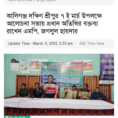
বক্তব্য রাখেন এমপি, জগলুল হায়দার
কালিগঞ্জ দক্ষিণ শ্রীপুর ৭ ই মার্চ উপলক্ষে
আলোচনা সভায় প্রধান অতিথির বক্তব্য
রাখেন এমপি, জগলুল হায়দার
Update Time : March, 6, 2022, 2:23 pm
585 Time View