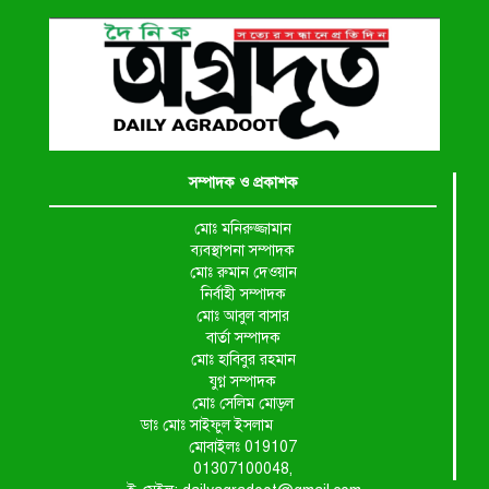
সম্পাদক ও প্রকাশক
মোঃ মনিরুজ্জামান
ব্যবস্থাপনা সম্পাদক
মোঃ রুমান দেওয়ান
নির্বাহী সম্পাদক
মোঃ আবুল বাসার
বার্তা সম্পাদক
মোঃ হাবিবুর রহমান
যুগ্ন সম্পাদক
মোঃ সেলিম মোড়ল
ডাঃ মোঃ সাইফুল ইসলাম
মোবাইলঃ 019107
01307100048,