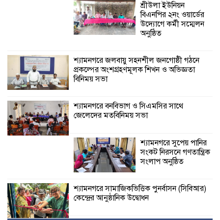
শ্রীউলা ইউনিয়ন
বিএনপির ২নং ওয়ার্ডের
উদ্যোগে কর্মী সম্মেলন
অনুষ্ঠিত
শ্যামনগরে জলবায়ু সহনশীল জনগোষ্ঠী গঠনে
প্রকল্পের অংশগ্রহণমূলক শিখন ও অভিজ্ঞতা
বিনিময় সভা
শ্যামনগরে বনবিভাগ ও সিএমসির সাথে
জেলেদের মতবিনিময় সভা
শ্যামনগরে সুপেয় পানির
সংকট নিরসনে গণতান্ত্রিক
সংলাপ অনুষ্ঠিত
শ্যামনগরে সামাজিকভিত্তিক পুনর্বাসন (সিবিআর)
কেন্দ্রের আনুষ্ঠানিক উদ্বোধন