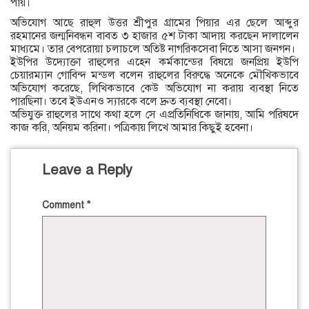
পায়।
অভিযোগ আছে রাহুল উত্তর শ্রীপুর গ্রামের পিয়ার এর ছেলে আব্দুর
রহমানের জন্মনিবন্ধন বাবত ৩ হাজার ৫শ টাকা আদায় করছেন দালালেন
মাধ্যমে। তার বেপরোয়া চলাচলে অতিষ্ট নাগরিকসেবা নিতে আসা জনগন।
ইউপির উদ্যোক্তা রাহুলের এহেন কর্মকান্ডের বিষয়ে জনপ্রিয় ইউপি
চেয়ারম্যান গোবিন্দ মন্ডল বলেন রাহুলের বিরুদ্ধে অনেকে মৌখিকভাবে
অভিযোগ করেছে, লিখিকভাবে কেউ অভিযোগ না করায় ব্যবস্থা নিতে
পারছিনা। তবে ইউএনও স্যারকে বলে দ্রুত ব্যবস্থা নেবো।
অভিযুক্ত রাহুলের সাথে কথা হলে সে এপ্রতিনিধিকে জানায়, আমি পরিষদে
কাজ করি, অনিয়ম করিনা। পত্রিকায় লিখে আমার কিছুই হবেনা।
Leave a Reply
Comment
*