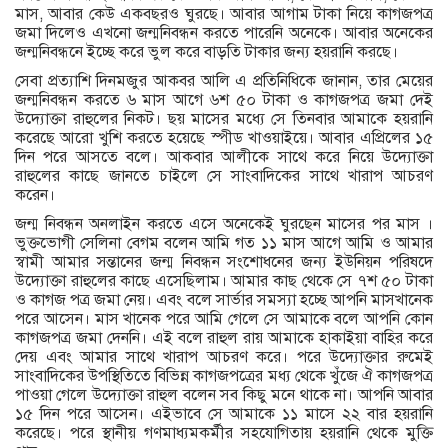
মাস, আবার কেউ একবছরও ঘুরছে। আবার আগাম টাকা নিয়ে কাগজপত্র
জমা দিলেও এখনো জন্মনিবন্ধন করতে পারেনি অনেকে। আবার অনেকের
জন্মনিবন্ধনে ইচ্ছে করে ভুল করে বাড়তি টাকার জন্য হয়রানি করছে।
সেবা প্রত্যাশি দিনমজুর আকবর আলি এ প্রতিনিধিকে জানান, তার মেয়ের
জন্মনিবন্ধন করতে ৬ মাস আগে ৬শ ৫০ টাকা ও কাগজপত্র জমা দেই
উদ্যোক্তা রাহুলের নিকট। ছয় মাসের মধ্যে সে তিনবার আমাকে হয়রানি
করেছে আরো খুশি করতে হয়েছে স্পীড খাওয়াইয়ে। আবার এপ্রিলের ১৫
দিন পরে আসতে বলে। আকবার আলীকে সাথে করে নিয়ে উদ্যোক্তা
রাহুলের কাছে জানতে চাইলে সে সাংবাদিকের সাথে খারাপ আচরণ
করেন।
জন্ম নিবন্ধন অনলাইন করতে এসে অনেকেই ঘুরছেন মাসের পর মাস ।
ভুক্তভোগী সেলিনা বেগম বলেন আমি গত ১১ মাস আগে আমি ও আমার
স্বামী আমার সন্তানের জন্ম নিবন্ধন সংশোধনের জন্য ইউনিয়ন পরিষদে
উদ্যোক্তা রাহুলের কাছে এসেছিলাম। আমার কাছ থেকে সে ৭শ ৫০ টাকা
ও কাগজ পত্র জমা নেয়। এবং বলে সার্ভার সমস্যা হচ্ছে আপনি মাসখানেক
পরে আসেন। মাস খানেক পরে আমি গেলে সে আমাকে বলে আপনি কোন
কাগজপত্র জমা দেননি। এই বলে রাহুল রায় আমাকে হাকাইয়া বাহির করে
দেয় এবং আমার সাথে খারাপ আচরণ করে। পরে উদ্যোক্তার রুমেই
সাংবাদিকের উপস্থিতিতে বিভিন্ন কাগজপত্রের মধ্য থেকে খুঁজে ঐ কাগজপত্র
পাওয়া গেলে উদ্যোক্তা রাহুল বলেন সব কিছু মনে থাকে না। আপনি আবার
১৫ দিন পরে আসেন। এইভাবে সে আমাকে ১১ মাসে ২২ বার হয়রানি
করেছে। পরে স্থানীয় গণমাধ্যমকর্মীর সহযোগিতায় হয়রানি থেকে মুক্তি