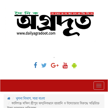
,
Toggl
navig
খুলনা বিভাগ
,
সারা বাংলা
কালিগঞ্জ দক্ষিণ শ্রীপুর জন্মনিবন্ধনে হয়রানি ও উদ্যোক্তার বিরুদ্ধে অতিরিক্ত