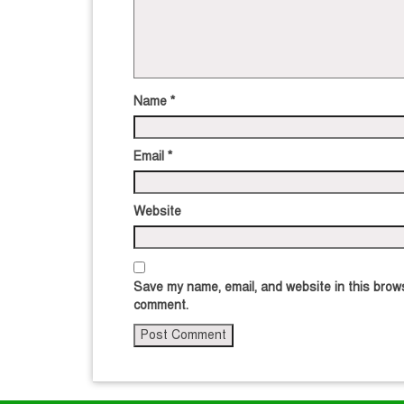
Name
*
Email
*
Website
Save my name, email, and website in this brows
comment.