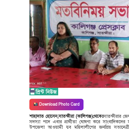
Download Photo Card
শাহাদাত হোসেন,সাতক্ষীরা (কালিগঞ্জ)থেকেঃ
সাতক্ষীরার জে
সদস্যা পদে এবার প্রার্থীতা ঘোষণা করে সাংবাদিকদের
উপজেলা আওয়ামী যুব মহিলালীগের জনপ্রিয় সভানেত্রী 