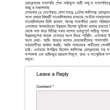
প্রেসক্লাবের সভাপতি শেখ সাইফুল বারী সফু’র সভাপতিত্
বাচ্চু’র সঞ্চালনায়
সোমবার (৪ সেপ্টেম্বর) বেলা সাড়ে ১২টায় কালিগঞ্জ প্রেসক্ল
অংশ নেয়ার বিষয়টি সাংবাদিকদের মাধ্যমে ভোটার সাধারণদ
সাংবাদিকদের তিনি জানান, আসন্ন সাতক্ষীরা জেলা পরিষদে
এলাকার অবকাঠামো উন্নয়নে বিশেষ ভুমিকা রাখার প্রত্যয়ে
থেকে শুরু করে বিভিন্ন সময় দলের গুরুত্বপূর্ণ দায়িত্ব পালন
উন্নয়নমুলক কাজে সেভাবে অংশ নিতে পারিনি। এলাকার উন্ন
অংশ নেয়া। আমি আমার দলের নেতাকর্মীদের পাশাপাশি 
সহযোগীতা প্রার্থনা করছি। আমি গনমাধ্যম কর্মীদের লেখন
চাই। এসময়ে উপস্থিত ছিলেন কালিগঞ্জ প্রেসক্লাবের সহ
সম্পাদক এম হাফিজুর রহমান শিমুল, তথ্য ও সাংস্কৃতিক সম
প্রমুখ।
Leave a Reply
Comment
*