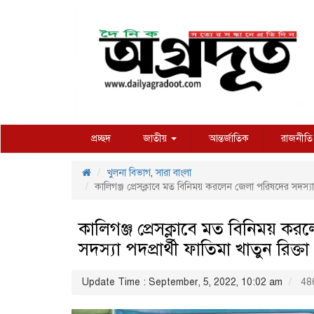
প্রচ্ছদ
জাতীয়
আন্তর্জাতিক
রাজনীতি
খুলনা বিভাগ
,
সারা বাংলা
কালিগঞ্জ প্রেসক্লাবে মত বিনিময় করলেন জেলা পরিষদের সদস্যা পদ
কালিগঞ্জ প্রেসক্লাবে মত বিনিময় ক
সদস্যা পদপ্রার্থী ফাতিমা খাতুন রিক্তা
Update Time : September, 5, 2022, 10:02 am
486