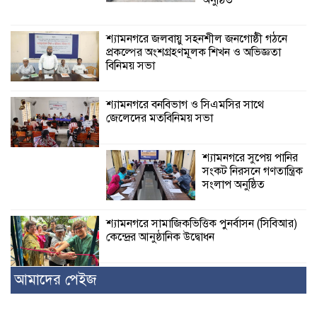
অনুষ্ঠিত
শ্যামনগরে জলবায়ু সহনশীল জনগোষ্ঠী গঠনে
প্রকল্পের অংশগ্রহণমূলক শিখন ও অভিজ্ঞতা
বিনিময় সভা
শ্যামনগরে বনবিভাগ ও সিএমসির সাথে
জেলেদের মতবিনিময় সভা
শ্যামনগরে সুপেয় পানির
সংকট নিরসনে গণতান্ত্রিক
সংলাপ অনুষ্ঠিত
শ্যামনগরে সামাজিকভিত্তিক পুনর্বাসন (সিবিআর)
কেন্দ্রের আনুষ্ঠানিক উদ্বোধন
আমাদের পেইজ