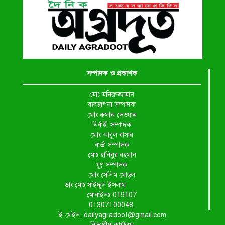
সম্পাদক ও প্রকাশক
মোঃ মনিরুজ্জামান
ব্যবস্থাপনা সম্পাদক
মোঃ রুমান দেওয়ান
নির্বাহী সম্পাদক
মোঃ আবুল বাসার
বার্তা সম্পাদক
মোঃ হাবিবুর রহমান
যুগ্ন সম্পাদক
মোঃ সেলিম মোড়ল
ডাঃ মোঃ সাইফুল ইসলাম
মোবাইলঃ 019107
01307100048,
ই-মেইল: dailyagradoot@gmail.com