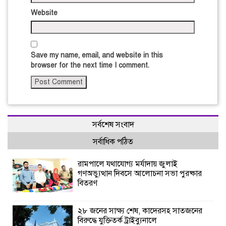
Website
Save my name, email, and website in this
browser for the next time I comment.
সর্বশেষ সংবাদ
সর্বাধিক পঠিত
রামপালে যথাযোগ্য মর্যাদায় জুলাই
গণঅভ্যুত্থান দিবসে আলোচনা সভা পুরষ্কার
বিতরণ
২৮ জনের সাক্ষ্য শেষ, কাদেরসহ সাতজনের
বিরুদ্ধে যুক্তিতর্ক ট্রাইব্যুনালে