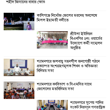
শহীদ জিসানের বাবার ক্ষোভ
প্রকল্পের অংশগ্রহণমূলক শিখন ও অভিজ্ঞতা
বিনিময় সভা
কালিগঞ্জে নিখোঁজ জেলের মরদেহ অবশেষে
মিলল ইছামতী নদীতে
শ্যামনগরে বনবিভাগ ও সিএমসির সাথে
জেলেদের মতবিনিময় সভা
শ্রীউলা ইউনিয়ন
শ্যামনগরে সুপেয়
বিএনপির ২নং ওয়ার্ডের
পানির সংকট নিরসনে
উদ্যোগে কর্মী সম্মেলন
গণতান্ত্রিক সংলাপ
অনুষ্ঠিত
অনুষ্ঠিত
শ্যামনগরে জলবায়ু সহনশীল জনগোষ্ঠী গঠনে
প্রকল্পের অংশগ্রহণমূলক শিখন ও অভিজ্ঞতা
শ্যামনগরে সামাজিকভিত্তিক পুনর্বাসন
বিনিময় সভা
(সিবিআর) কেন্দ্রের আনুষ্ঠানিক উদ্বোধন
শ্যামনগরে বনবিভাগ ও সিএমসির সাথে
জেলেদের মতবিনিময় সভা
শ্যামনগরে সুপেয় পানির
সংকট নিরসনে গণতান্ত্রিক