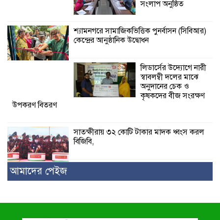
সংলাপ অনুষ্ঠিত
শ্যামনগরে সামাজিকভিত্তিক পুনর্বাসন (সিবিআর)
কেন্দ্রের আনুষ্ঠানিক উদ্বোধন
লিডার্সের উদ্যোগে নারী
স্বাবলম্বী দলের মাঝে
অনুদানের চেক ও
কৃষকদের বীজ সংরক্ষণ
উপকরণ বিতরণ
সাতক্ষীরায় ৩২ কোটি টাকার মাদক ধ্বংস করল
বিজিবি,
আমাদের পেইজ