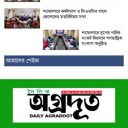
শ্যামনগরে বনবিভাগ ও সিএমসির সাথে
জেলেদের মতবিনিময় সভা
শ্যামনগরে সুপেয় পানির
সংকট নিরসনে গণতান্ত্রিক
সংলাপ অনুষ্ঠিত
আমাদের পেইজ