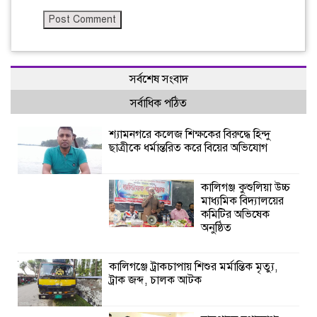
সর্বশেষ সংবাদ
সর্বাধিক পঠিত
শ্যামনগরে কলেজ শিক্ষকের বিরুদ্ধে হিন্দু
ছাত্রীকে ধর্মান্তরিত করে বিয়ের অভিযোগ
কালিগঞ্জ কুশুলিয়া উচ্চ
মাধ্যমিক বিদ্যালয়ের
কমিটির অভিষেক
অনুষ্ঠিত
কালিগঞ্জে ট্রাকচাপায় শিশুর মর্মান্তিক মৃত্যু,
ট্রাক জব্দ, চালক আটক