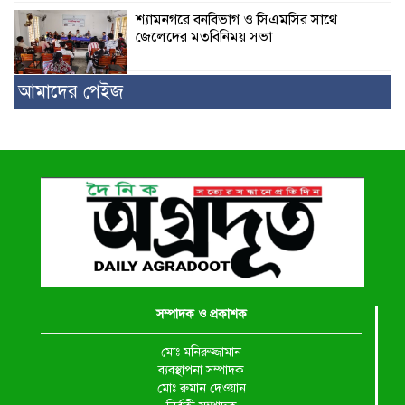
শ্যামনগরে বনবিভাগ ও সিএমসির সাথে
জেলেদের মতবিনিময় সভা
আমাদের পেইজ
সম্পাদক ও প্রকাশক
মোঃ মনিরুজ্জামান
ব্যবস্থাপনা সম্পাদক
মোঃ রুমান দেওয়ান