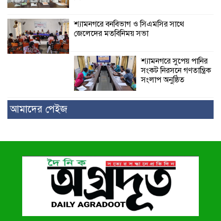
শ্যামনগরে বনবিভাগ ও সিএমসির সাথে
জেলেদের মতবিনিময় সভা
শ্যামনগরে সুপেয় পানির
সংকট নিরসনে গণতান্ত্রিক
সংলাপ অনুষ্ঠিত
আমাদের পেইজ