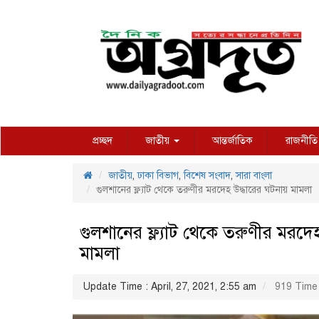
প্রচ্ছদ
জাতীয়
আন্তর্জাতিক
রাজনীতি
জাতীয়
,
ঢাকা বিভাগ
,
বিশেষ সংবাদ
,
সারা বাংলা
গুলশানের ফ্ল্যাট থেকে তরুণীর মরদেহ উদ্ধারের ঘটনায় মামলা
গুলশানের ফ্ল্যাট থেকে তরুণীর মরদে
মামলা
Update Time : April, 27, 2021, 2:55 am
919 Time