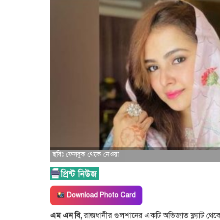
ছবিঃ ফেসবুক থেকে নেওয়া
Download Photo Card
এম এন বি,
রাজধানীর গুলশানের একটি অভিজাত ফ্ল্যাট থেক