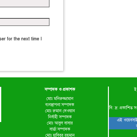
er for the next time I
সম্পাদক ও প্রকাশক
ই
মোঃ মনিরুজ্জামান
ব্যবস্থাপনা সম্পাদক
বি: দ্র: প্রকাশ
মোঃ রুমান দেওয়ান
নির্বাহী সম্পাদক
এই ওয়েবসাই
মোঃ আবুল বাসার
বার্তা সম্পাদক
মোঃ হাবিবুর রহমান