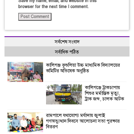
Save my name, email, and website in this
browser for the next time I comment.
সর্বশেষ সংবাদ
সর্বাধিক পঠিত
কালিগঞ্জ কুশুলিয়া উচ্চ মাধ্যমিক বিদ্যালয়ের
কমিটির অভিষেক অনুষ্ঠিত
কালিগঞ্জে ট্রাকচাপায়
শিশুর মর্মান্তিক মৃত্যু,
ট্রাক জব্দ, চালক আটক
রামপালে যথাযোগ্য মর্যাদায় জুলাই
গণঅভ্যুত্থান দিবসে আলোচনা সভা পুরষ্কার
বিতরণ