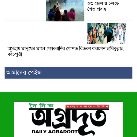
২৩ জেলায় চলছে
শৈত্যপ্রবাহ
অসহায় মানুষের মাঝে কোরবানির গোশত বিতরন করলেন হাবিবুল্লাহ
কাঁচপুরী
আমাদের পেইজ