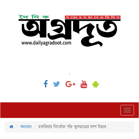
,
Toggl
navig
অন্যান্য
চকরিয়ায় নিখোঁজ পাঁচ স্কুলছাত্রের লাশ উদ্ধার