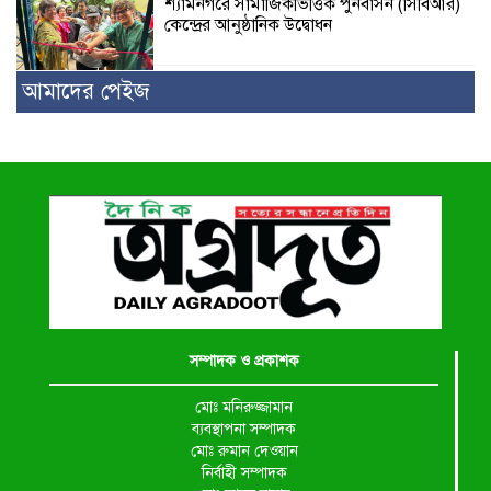
শ্যামনগরে সামাজিকভিত্তিক পুনর্বাসন (সিবিআর)
কেন্দ্রের আনুষ্ঠানিক উদ্বোধন
আমাদের পেইজ
সম্পাদক ও প্রকাশক
মোঃ মনিরুজ্জামান
ব্যবস্থাপনা সম্পাদক
মোঃ রুমান দেওয়ান
নির্বাহী সম্পাদক