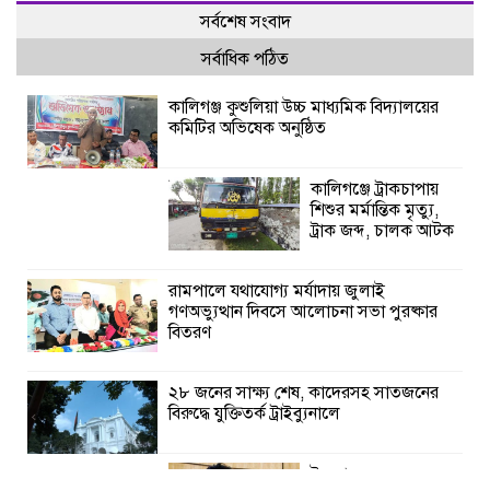
সর্বশেষ সংবাদ
সর্বাধিক পঠিত
কালিগঞ্জ কুশুলিয়া উচ্চ মাধ্যমিক বিদ্যালয়ের
কমিটির অভিষেক অনুষ্ঠিত
কালিগঞ্জে ট্রাকচাপায়
শিশুর মর্মান্তিক মৃত্যু,
ট্রাক জব্দ, চালক আটক
রামপালে যথাযোগ্য মর্যাদায় জুলাই
গণঅভ্যুত্থান দিবসে আলোচনা সভা পুরষ্কার
বিতরণ
২৮ জনের সাক্ষ্য শেষ, কাদেরসহ সাতজনের
বিরুদ্ধে যুক্তিতর্ক ট্রাইব্যুনালে
ইসলামের সবচেয়ে