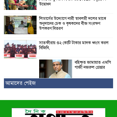
উদ্বোধন
লিডার্সের উদ্যোগে নারী স্বাবলম্বী দলের মাঝে
অনুদানের চেক ও কৃষকদের বীজ সংরক্ষণ
উপকরণ বিতরণ
সাতক্ষীরায় ৩২ কোটি টাকার মাদক ধ্বংস করল
বিজিবি,
বহিষ্কৃত জামায়াত এমপি
গাজী নজরুল গ্রেপ্তার
আমাদের পেইজ