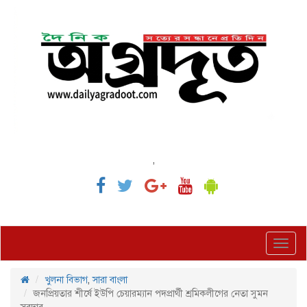
,
Toggl
navig
খুলনা বিভাগ
,
সারা বাংলা
জনপ্রিয়তার শীর্ষে ইউপি চেয়ারম্যান পদপ্রার্থী শ্রমিকলীগের নেতা সুমন