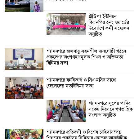
শ্যামনগরে বনবিভাগ ও সিএমসির সাথে
জেলেদের মতবিনিময় সভা
শ্রীউলা ইউনিয়ন
বিএনপির ২নং ওয়ার্ডের
উদ্যোগে কর্মী সম্মেলন
শ্যামনগরে সুপেয়
অনুষ্ঠিত
পানির সংকট নিরসনে
গণতান্ত্রিক সংলাপ
অনুষ্ঠিত
শ্যামনগরে জলবায়ু সহনশীল জনগোষ্ঠী গঠনে
প্রকল্পের অংশগ্রহণমূলক শিখন ও অভিজ্ঞতা
বিনিময় সভা
শ্যামনগরে প্রতিবন্ধী ও বিশেষ চাহিদাসম্পন্ন
শিশুদের পুনর্বাসন সিবিআর কেন্দ্রের আনুষ্ঠানিক
উদ্বোধন
শ্যামনগরে বনবিভাগ ও সিএমসির সাথে
জেলেদের মতবিনিময় সভা
লিডার্সের উদ্যোগে নারী স্বাবলম্বী দলের মাঝে
অনুদানের চেক ও কৃষকদের বীজ সংরক্ষণ
শ্যামনগরে সুপেয় পানির
উপকরণ বিতরণ
সংকট নিরসনে গণতান্ত্রিক
সংলাপ অনুষ্ঠিত
শ্যামনগরে প্রতিবন্ধী ও বিশেষ চাহিদাসম্পন্ন
শিশুদের পুনর্বাসন সিবিআর কেন্দ্রের আনুষ্ঠানিক