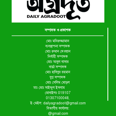
সম্পাদক ও প্রকাশক
মোঃ মনিরুজ্জামান
ব্যবস্থাপনা সম্পাদক
মোঃ রুমান দেওয়ান
নির্বাহী সম্পাদক
মোঃ আবুল বাসার
বার্তা সম্পাদক
মোঃ হাবিবুর রহমান
যুগ্ন সম্পাদক
মোঃ সেলিম মোড়ল
ডাঃ মোঃ সাইফুল ইসলাম
মোবাইলঃ 019107
01307100048,
ই-মেইল: dailyagradoot@gmail.com
বিভাগীয় কার্যালয়:
@gmail.com