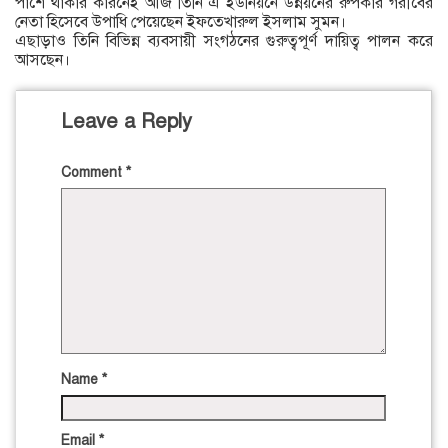
পাশে থাকার কারনেই আজ তিনি এ ইউনিয়নে উন্নয়নের রুপকার গরীবের
নেতা হিসেবে উপাধি পেয়েছেন ইফতেখারুল ইসলাম সুমন।
এছাড়াও তিনি বিভিন্ন ব্যবসায়ী সংগঠনের গুরুত্বপূর্ণ দায়িত্ব পালন করে
আসছেন।
Leave a Reply
Comment
*
Name
*
Email
*