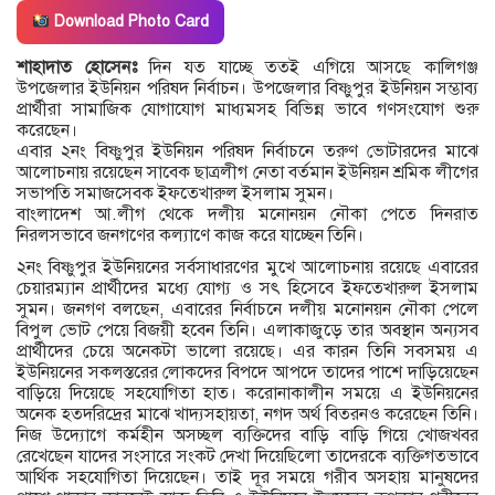
Download Photo Card
শাহাদাত হোসেনঃ
দিন যত যাচ্ছে ততই এগিয়ে আসছে কালিগঞ্জ
উপজেলার ইউনিয়ন পরিষদ নির্বাচন। উপজেলার বিষ্ণুপুর ইউনিয়ন সম্ভাব্য
প্রার্থীরা সামাজিক যোগাযোগ মাধ্যমসহ বিভিন্ন ভাবে গণসংযোগ শুরু
করেছেন।
এবার ২নং বিষ্ণুপুর ইউনিয়ন পরিষদ নির্বাচনে তরুণ ভোটারদের মাঝে
আলোচনায় রয়েছেন সাবেক ছাত্রলীগ নেতা বর্তমান ইউনিয়ন শ্রমিক লীগের
সভাপতি সমাজসেবক ইফতেখারুল ইসলাম সুমন।
বাংলাদেশ আ.লীগ থেকে দলীয় মনোনয়ন নৌকা পেতে দিনরাত
নিরলসভাবে জনগণের কল্যাণে কাজ করে যাচ্ছেন তিনি।
২নং বিষ্ণুপুর ইউনিয়নের সর্বসাধারণের মুখে আলোচনায় রয়েছে এবারের
চেয়ারম্যান প্রার্থীদের মধ্যে যোগ্য ও সৎ হিসেবে ইফতেখারুল ইসলাম
সুমন। জনগণ বলছেন, এবারের নির্বাচনে দলীয় মনোনয়ন নৌকা পেলে
বিপুল ভোট পেয়ে বিজয়ী হবেন তিনি। এলাকাজুড়ে তার অবস্থান অন্যসব
প্রার্থীদের চেয়ে অনেকটা ভালো রয়েছে। এর কারন তিনি সবসময় এ
ইউনিয়নের সকলস্তরের লোকদের বিপদে আপদে তাদের পাশে দাড়িয়েছেন
বাড়িয়ে দিয়েছে সহযোগিতা হাত। করোনাকালীন সময়ে এ ইউনিয়নের
অনেক হতদরিদ্রের মাঝে খাদ্যসহায়তা, নগদ অর্থ বিতরনও করেছেন তিনি।
নিজ উদ্যোগে কর্মহীন অসচ্ছল ব্যক্তিদের বাড়ি বাড়ি গিয়ে খোজখবর
রেখেছেন যাদের সংসারে সংকট দেখা দিয়েছিলো তাদেরকে ব্যক্তিগতভাবে
আর্থিক সহযোগিতা দিয়েছেন। তাই দূর সময়ে গরীব অসহায় মানুষদের