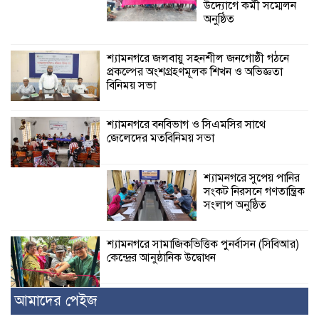
উদ্যোগে কর্মী সম্মেলন
অনুষ্ঠিত
শ্যামনগরে জলবায়ু সহনশীল জনগোষ্ঠী গঠনে
প্রকল্পের অংশগ্রহণমূলক শিখন ও অভিজ্ঞতা
বিনিময় সভা
শ্যামনগরে বনবিভাগ ও সিএমসির সাথে
জেলেদের মতবিনিময় সভা
শ্যামনগরে সুপেয় পানির
সংকট নিরসনে গণতান্ত্রিক
সংলাপ অনুষ্ঠিত
শ্যামনগরে সামাজিকভিত্তিক পুনর্বাসন (সিবিআর)
কেন্দ্রের আনুষ্ঠানিক উদ্বোধন
আমাদের পেইজ